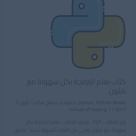
#C
باللغة
العربية
كتاب تعلم البرمجة بكل سهولة مع
بايثون
Python Books
,
python
,
تحميلات
,
سطح مكتب
/
أبريل 2,
1 minute of reading
/
2017
نوع الملف : PDF . وصف الملف : تعلم البرمجة بكل
سهولة مع بايثون وهى من اللغات السهلة نسبيا . تحميل