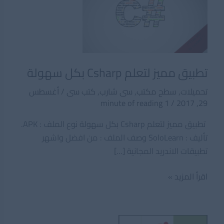
تطبيق مميز لتعلم Csharp بكل سهولة
تحميلات
,
سطح مكتب
,
سى شارب
,
كتب سى
/
أغسطس
1 minute of reading
/
29, 2017
تطبيق مميز لتعلم Csharp بكل سهولة نوع الملف : APK.
تأليف : SoloLearn وصف الملف : من افضل واشهر
تطبيقات الاندريد المجانية […]
تطبيق
اقرأ المزيد »
مميز
لتعلم
Csharp