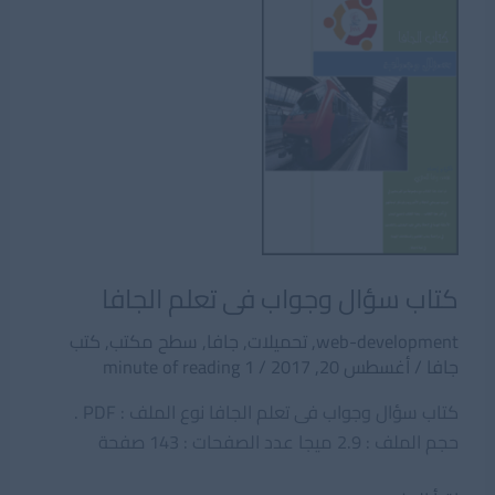
بكل
سهولة
كتاب سؤال وجواب فى تعلم الجافا
web-development
,
تحميلات
,
جافا
,
سطح مكتب
,
كتب
جافا
/
أغسطس 20, 2017
/
1 minute of reading
كتاب سؤال وجواب فى تعلم الجافا نوع الملف : PDF .
حجم الملف : 2.9 ميجا عدد الصفحات : 143 صفحة