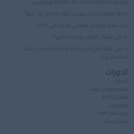
مراجعة أداة AIOSEO (All in One SEO) لووردبريس
خارطة الطريق لتصبح مهندس تعلّم الآلة في 12 شهرًا
كيف تصبح مهندس تعلم آلي محترفًا في 2025؟
ما هي هياكل البيانات ولماذا نحتاجها؟
ما هي تقنية لانج تشين (lang chain) ولماذا يجب عليك
الإهتمام بها؟
الدورات
الدورات
تصميم قواعد بيانات
تعلم HTML5
خوارزميات
دورة تعلم PHP
هياكل بيانات