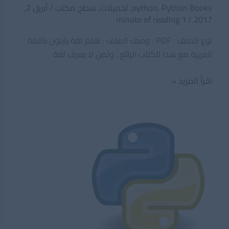
Python Books
,
python
,
تحميلات
,
سطح مكتب
/
أبريل 2,
1 minute of reading
/
2017
نوع الملف : PDF . وصف الملف : تعلم لغة بايثون باللغة
العربية مع هذا الكتاب الرائع , ولمن لا يعرف لغة
كتاب
اقرأ المزيد »
اتعلم
بايثون
باللغة
العربية