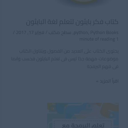
كتاب فكر بايثون لتعلم لغة البايثون
Python Books
,
python
,
سطح مكتب
/
فبراير 17, 2017
/
1 minute of reading
يحتوى الكتاب على العديد من الفصول ويتناول الكتاب
موضوعات مهمة جدًا ليس فى تعلم البايثون فحسب وانما
فى فهم البرمجة
كتاب
اقرأ المزيد »
فكر
بايثون
لتعلم
لغة
البايثون