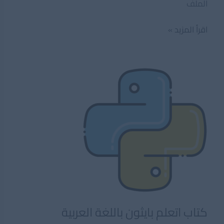
الملف
كتاب
اقرأ المزيد »
تعلم
البرمجة
بكل
سهولة
مع
بايثون
كتاب اتعلم بايثون باللغة العربية