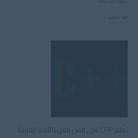
سهلة وبسيطة
كتاب
اقرأ المزيد »
تعلم
C++
والبداية
إلى
البرمجة
الكائنية
تعلم CPP سى بلس بلس باللغة العربية