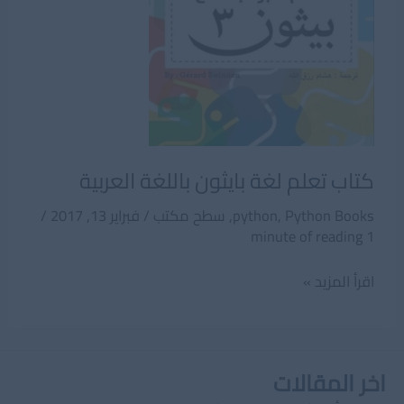
كتاب تعلم لغة بايثون باللغة العربية
Python Books
,
python
,
سطح مكتب
/
فبراير 13, 2017
/
1 minute of reading
كتاب
اقرأ المزيد »
تعلم
لغة
بايثون
اخر المقالات
باللغة
العربية