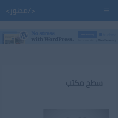
خطي
لى
Main
لمحتوى
Menu
سطح مكتب