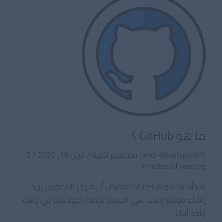
البرمجيات
Design
Patterns
ما هو GitHub ؟
web-development
,
مفاهيم تقنية
/
أبريل 19, 2022
/
3
minutes of reading
مبدأيًا ما هو GitHub؟ لنفترض أن فريق المطورين يريد
إنشاء موقع ويجب على الجميع تحديث أكوادهم في وقت
واحد أثناء