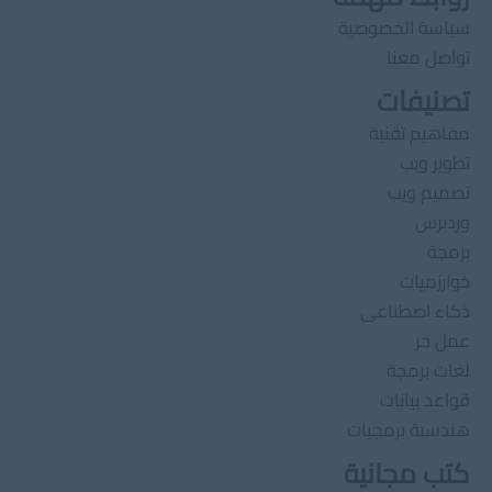
سياسة الخصوصية
تواصل معنا
تصنيفات
مفاهيم تقنية
تطوير ويب
تصميم ويب
وردبرس
برمجة
خوارزميات
ذكاء اصطناعى
عمل حر
لغات برمجة
قواعد بيانات
هندسىة برمجيات
كتب مجانية