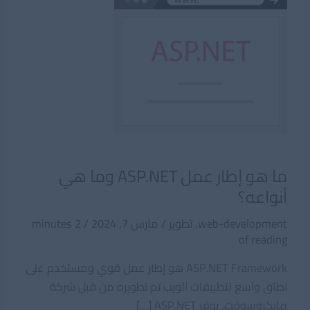
ما هو إطار عمل ASP.NET وما هي
أنواعه؟
web-development
,
تطوير
/
مارس 7, 2024
/
2 minutes
of reading
ASP.NET Framework هو إطار عمل قوي ومستخدم على
نطاق واسع لتطبيقات الويب تم تطويره من قبل شركة
مايكروسوفت. يوفر ASP.NET […]