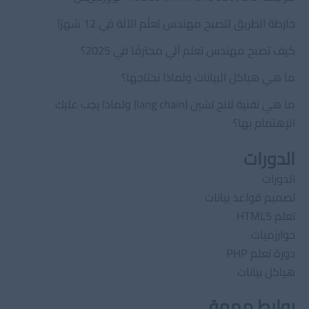
خارطة الطريق لتصبح مهندس تعلّم الآلة في 12 شهرًا
كيف تصبح مهندس تعلم آلي محترفًا في 2025؟
ما هي هياكل البيانات ولماذا نحتاجها؟
ما هي تقنية لانج تشين (lang chain) ولماذا يجب عليك
الإهتمام بها؟
الدورات
الدورات
تصميم قواعد بيانات
تعلم HTML5
خوارزميات
دورة تعلم PHP
هياكل بيانات
روابط مهمة