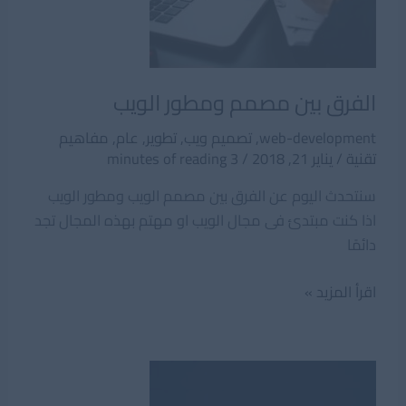
الفرق بين مصمم ومطور الويب
web-development
,
تصميم ويب
,
تطوير
,
عام
,
مفاهيم
تقنية
/
يناير 21, 2018
/
3 minutes of reading
سنتحدث اليوم عن الفرق بين مصمم الويب ومطور الويب
اذا كنت مبتدئ فى مجال الويب او مهتم بهذه المجال تجد
دائمًا
الفرق
اقرأ المزيد »
بين
مصمم
ومطور
الويب