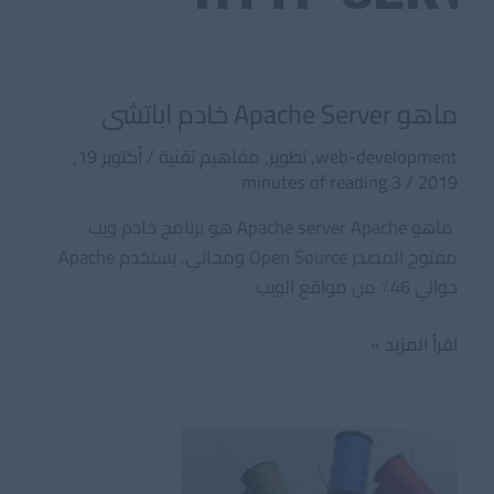
ماهو Apache Server خادم اباتشى
web-development
,
تطوير
,
مفاهيم تقنية
/
أكتوبر 19,
3 minutes of reading
/
2019
ماهو Apache server Apache هو برنامج خادم ويب
مفتوح المصدر Open Source ومجاني. يستخدم Apache
حوالي 46٪ من مواقع الويب
ماهو
اقرأ المزيد »
Apache
Server
خادم
اباتشى