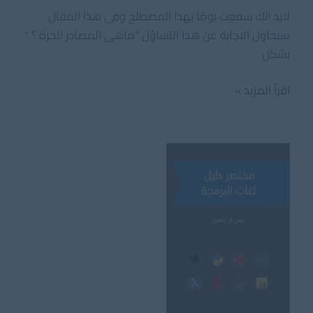
لابد انك سمعت يومًا بهذا المصطلح وفى هذا المقال
سنحاول الاجابة عن هذا التساؤل “ماهى المصادر الحرة ؟ “
بشكل
ماهى
اقرأ المزيد »
المصادر
الحرة
او
Open
Source
؟