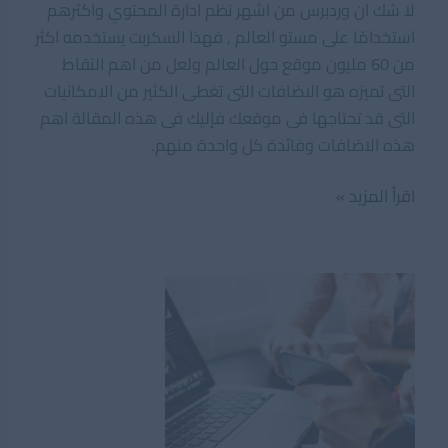
لا شك ان وردبرس من اشهر نظم ادارة المحتوي واكثرهم
استخدامًا على مستو العالم , فهذا السكربت يستخدمه اكثر
من 60 مليون موقع حول العالم ولعل من اهم النقاط
التى تميزه هو الاضافات التى تغطى الكثير من الامكانيات
التى قد تحتاجها فى موقعك فإليك فى هذه المقالة اهم
هذه الاضافات وفائدة كل واحدة منهم.
اضافات
اقرأ المزيد »
وردبرس
اساسية
لاي
موقع