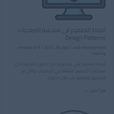
أنماط التصميم فى هندسة البرمجيات
Design Patterns
web-development
/
فبراير 28, 2023
/
6 minutes of
reading
أنماط التصميم هي مجموعة من الحلول المتكررة لحل
مشكلات التصميم الشائعة في البرمجيات، والتي تم
تجميعها وتوثقيها من خلال الخبرات
أنماط
اقرأ المزيد »
التصميم
فى
هندسة