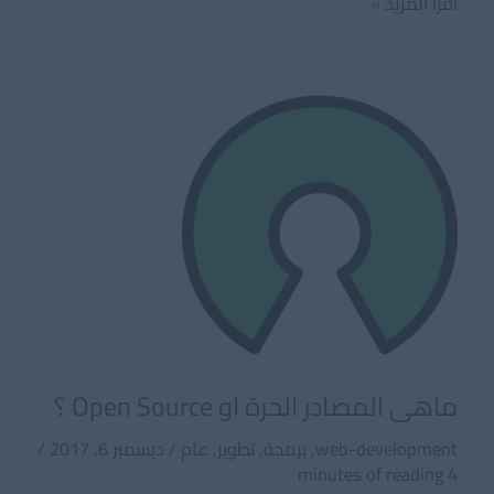
تعلم
اقرأ المزيد »
البرمجة
للمبتدئين
بهذه
الخطوات
البسيطة
ماهى المصادر الحرة او Open Source ؟
web-development
,
برمجة
,
تطوير
,
عام
/
ديسمبر 6, 2017
/
4 minutes of reading