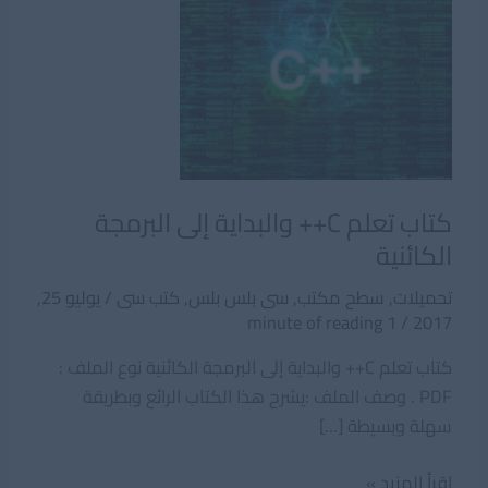
كتاب تعلم C++ والبداية إلى البرمجة
الكائنية
تحميلات
,
سطح مكتب
,
سى بلس بلس
,
كتب سى
/
يوليو 25,
1 minute of reading
/
2017
كتاب تعلم C++ والبداية إلى البرمجة الكائنية نوع الملف :
PDF . وصف الملف :يشرح هذا الكتاب الرائع وبطريقة
سهلة وبسيطة […]
كتاب
اقرأ المزيد »