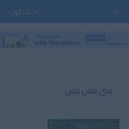
خطي
لى
Main
لمحتوى
Menu
سى بلس بلس