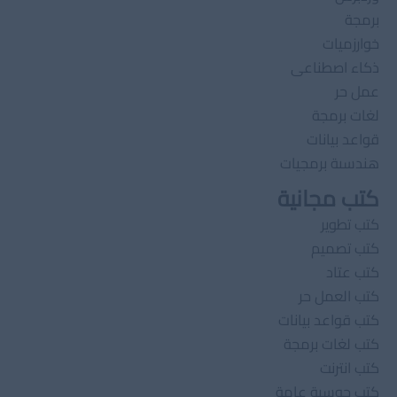
برمجة
خوارزميات
ذكاء اصطناعى
عمل حر
لغات برمجة
قواعد بيانات
هندسىة برمجيات
كتب مجانية
كتب تطوير
كتب تصميم
كتب عتاد
كتب العمل حر
كتب قواعد بيانات
كتب لغات برمجة
كتب انترنت
كتب حوسبة عامة