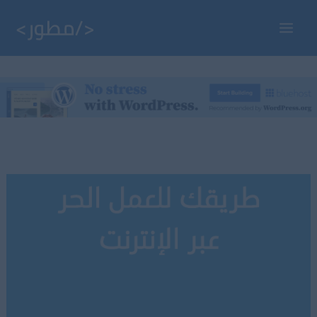
خطي
لى
Main
لمحتوى
Menu