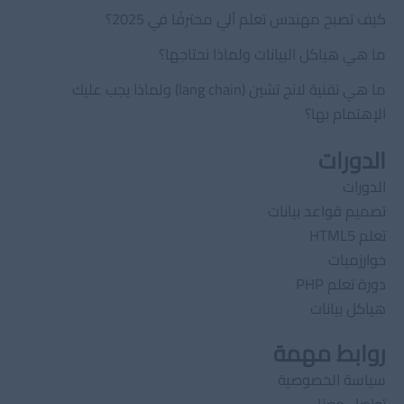
كيف تصبح مهندس تعلم آلي محترفًا في 2025؟
ما هي هياكل البيانات ولماذا نحتاجها؟
ما هي تقنية لانج تشين (lang chain) ولماذا يجب عليك
الإهتمام بها؟
الدورات
الدورات
تصميم قواعد بيانات
تعلم HTML5
خوارزميات
دورة تعلم PHP
هياكل بيانات
روابط مهمة
سياسة الخصوصية