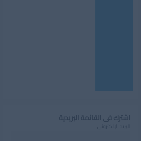
اشترك فى القائمة البريدية
البريد الإلكترونى