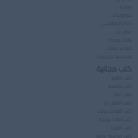
برمجة
خوارزميات
ذكاء اصطناعى
عمل حر
لغات برمجة
قواعد بيانات
هندسىة برمجيات
كتب مجانية
كتب تطوير
كتب تصميم
كتب عتاد
كتب العمل حر
كتب قواعد بيانات
كتب لغات برمجة
كتب انترنت
كتب حوسبة عامة