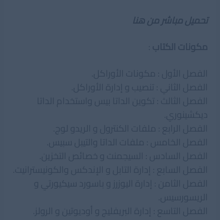
تحميل مباشر من هنا
مكونات الكتاب
:
الفصل الأول : مكونات الأوراكل.
الفصل الثاني : تنصیب و إدارة الأوراكل.
الفصل الثالث : تكوين الداتا بیس واستخدام الداتا
ديكشینوري.
الفصل الرابع : ملفات الكنترول و الريدو لوج.
الفصل الخامس : ملفات الداتا والتیبل سبیس.
الفصل السادس : السیجمنت و خصائص التخزين.
الفصل السابع : إدارة التابل و الإندكس والكونیسترانیت.
الفصل الثامن : إدارة الیوزرز و باسورد سیكیورتي و
الريسورسیس.
الفصل التاسع : إدارة البريفلیج و أوديوتین و الرولز.