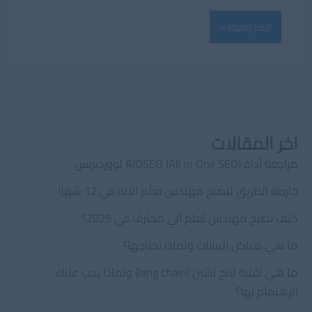
اخر المقالات
مراجعة أداة AIOSEO (All in One SEO) لووردبريس
خارطة الطريق لتصبح مهندس تعلّم الآلة في 12 شهرًا
كيف تصبح مهندس تعلم آلي محترفًا في 2025؟
ما هي هياكل البيانات ولماذا نحتاجها؟
ما هي تقنية لانج تشين (lang chain) ولماذا يجب عليك
الإهتمام بها؟