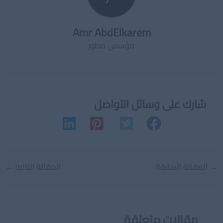
Amr AbdElkarem
مؤسس مطور
شارك على وسائل التواصل
Post
→
المقالة السابقة
المقالة التالية
←
navigation
مقالات متعلقة