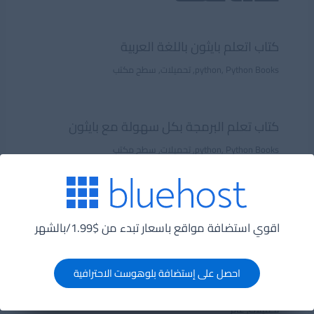
كتاب اتعلم بايثون باللغة العربية
Python Books
,
python
,
تحميلات
,
سطح مكتب
كتاب تعلم البرمجة بكل سهولة مع بايثون
Python Books
,
python
,
تحميلات
,
سطح مكتب
كتاب اساسيات تعلم قواعد البيانات باللغة العربية
اقوي استضافة مواقع باسعار تبدء من $1.99/بالشهر
تحميلات
,
قواعد بيانات
,
كتب قواعد بيانات
احصل على إستضافة بلوهوست الاحترافية
مقدمة عن الربوت او الانسان الآلى
تحميلات
,
عام