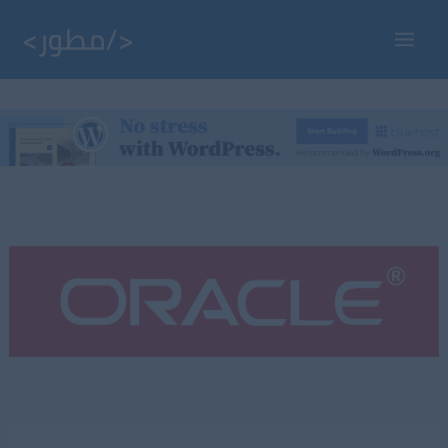
خطي
لى
Main
لمحتوى
Menu