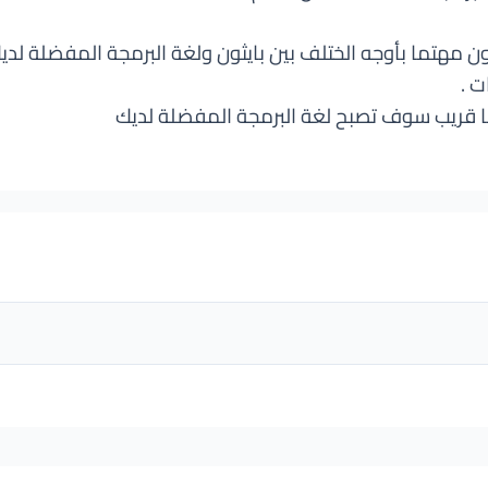
 مهتما بأوجه الختلف بين بايثون ولغة البرمجة المفضلة لدي
ت .
عما قريب سوف تصبح لغة البرمجة المفضلة لديك