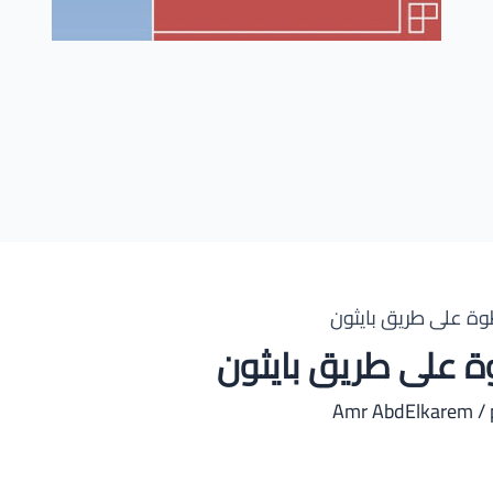
وة على طريق بايثون
ة على طريق بايثون
Amr AbdElkarem
/