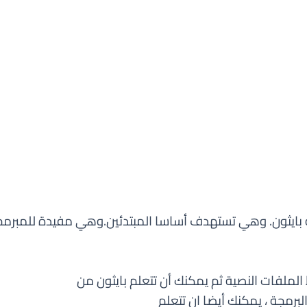
ة بايثون. وهي تستهدف أساسا المبتدئين.
وهي مفيدة للمبرمجي
لملفات النصية ثم يمكنك أن تتعلم بايثون من
برمجة ، يمكنك أيضا ان تتعلم