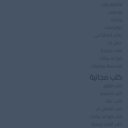
تصميم ويب
وردبرس
برمجة
خوارزميات
ذكاء اصطناعى
عمل حر
لغات برمجة
قواعد بيانات
هندسىة برمجيات
كتب مجانية
كتب تطوير
كتب تصميم
كتب عتاد
كتب العمل حر
كتب قواعد بيانات
كتب لغات برمجة