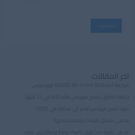
اخر المقالات
مراجعة أداة AIOSEO (All in One SEO) لووردبريس
خارطة الطريق لتصبح مهندس تعلّم الآلة في 12 شهرًا
كيف تصبح مهندس تعلم آلي محترفًا في 2025؟
ما هي هياكل البيانات ولماذا نحتاجها؟
ما هي تقنية لانج تشين (lang chain) ولماذا يجب عليك