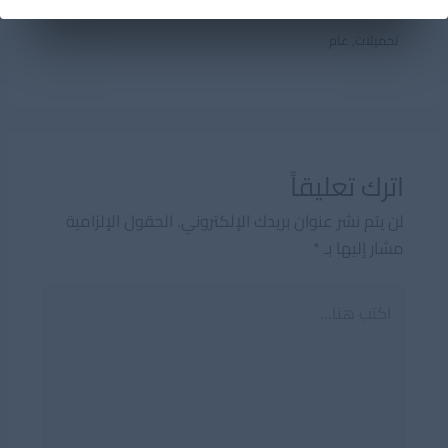
مقدمة عن الربوت او الانسان الآلى
تحميلات
,
عام
اترك تعليقاً
لن يتم نشر عنوان بريدك الإلكتروني.
الحقول الإلزامية
مشار إليها بـ
*
اكتب
هنا...