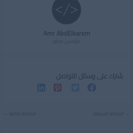
Amr AbdElkarem
مؤسس مطور
شارك على وسائل التواصل
Post
→
المقالة السابقة
المقالة التالية
←
navigation