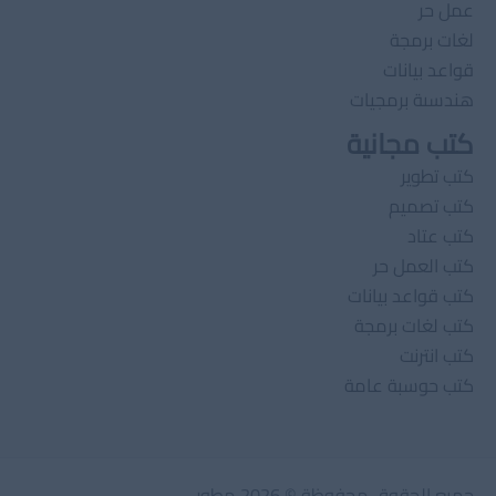
عمل حر
لغات برمجة
قواعد بيانات
هندسىة برمجيات
كتب مجانية
كتب تطوير
كتب تصميم
كتب عتاد
كتب العمل حر
كتب قواعد بيانات
كتب لغات برمجة
كتب انترنت
كتب حوسبة عامة
جميع الحقوق محفوظة © 2026 مطور