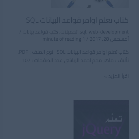
كتاب تعلم اوامر قواعد البيانات SQL
web-development
,
sql
,
تحميلات
,
كتب قواعد بيانات
/
أغسطس 28, 2017
/
1 minute of reading
كتاب تعلم اوامر قواعد البيانات SQL نوع الملف : PDF.
تأليف : ماهر محم احمد الرياشى عدد الصفحات : 107
كتاب
اقرأ المزيد »
تعلم
اوامر
قواعد
البيانات
SQL