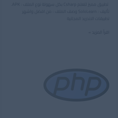
تطبيق مميز لتعلم Csharp بكل سهولة نوع الملف : APK.
تأليف : SoloLearn وصف الملف : من افضل واشهر
تطبيقات الاندريد المجانية
تطبيق
اقرأ المزيد »
مميز
لتعلم
Csharp
بكل
سهولة