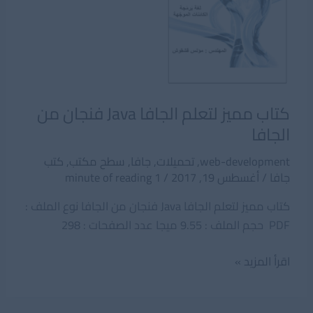
كتاب مميز لتعلم الجافا Java فنجان من
الجافا
web-development
,
تحميلات
,
جافا
,
سطح مكتب
,
كتب
جافا
/
أغسطس 19, 2017
/
1 minute of reading
كتاب مميز لتعلم الجافا Java فنجان من الجافا نوع الملف :
PDF حجم الملف : 9.55 ميجا عدد الصفحات : 298
كتاب
اقرأ المزيد »
مميز
لتعلم