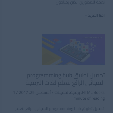
نعمة للمطورين الذين يحتاجون
تطبيق
اقرأ المزيد »
محررالكود
للمبرمجين
تطبيق
DroidEdit
الرائع
للاندرويد
تحميل تطبيق programming hub
المجانى الرائع لتعلم لغات البرمجة
HTML Books
,
برمجة
,
تحميلات
/
أغسطس 25, 2017
/
1
minute of reading
تحميل تطبيق programming hub المجانى الرائع لتعلم