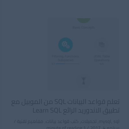
مختصر
لغات
البرمجة
PDF
تعلم قواعد البيانات SQL من الموبيل مع
تطبيق الاندوريد الرائع Learn SQL
sql
,
mysql
,
تحميلات
,
كتب قواعد بيانات
,
مفاهيم تقنية
/
سبتمبر 4, 2017
/
1 minute of reading