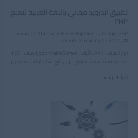
تطبيق اندرويد مجانى باللغة العربية لتعلم
PHP
PHP كتب
,
php
,
web-development
,
تحميلات
/
أغسطس
1 minute of reading
/
28, 2017
نوع الملف : APK. تأليف : ArabicGames حجم الملف : 1.05
ميجا وصف الملف : تطبيق عربى رائع لتعلم اوامر لغة تطوير
تطبيق
اقرأ المزيد »
اندرويد
مجانى
باللغة
العربية
لتعلم
PHP