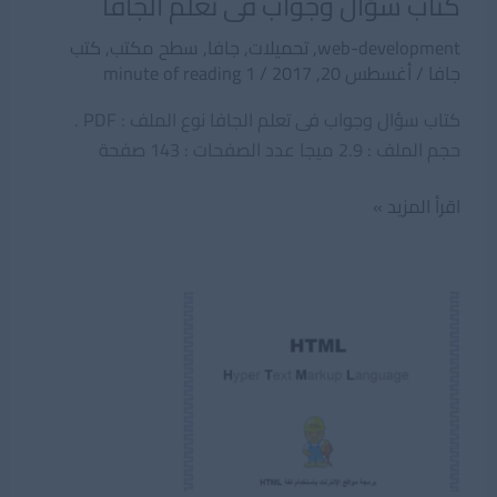
كتاب سؤال وجواب فى تعلم الجافا
web-development
,
تحميلات
,
جافا
,
سطح مكتب
,
كتب
جافا
/
أغسطس 20, 2017
/
1 minute of reading
كتاب سؤال وجواب فى تعلم الجافا نوع الملف : PDF .
حجم الملف : 2.9 ميجا عدد الصفحات : 143 صفحة
كتاب
اقرأ المزيد »
سؤال
وجواب
فى
تعلم
الجافا