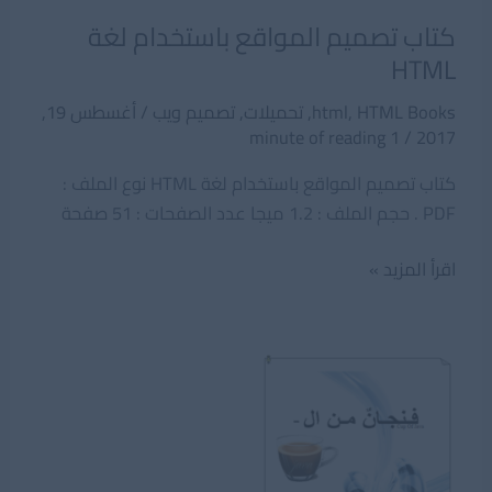
كتاب تصميم المواقع باستخدام لغة
HTML
HTML Books
,
html
,
تحميلات
,
تصميم ويب
/
أغسطس 19,
1 minute of reading
/
2017
كتاب تصميم المواقع باستخدام لغة HTML نوع الملف :
PDF . حجم الملف : 1.2 ميجا عدد الصفحات : 51 صفحة
كتاب
اقرأ المزيد »
تصميم
المواقع
باستخدام
لغة
HTML