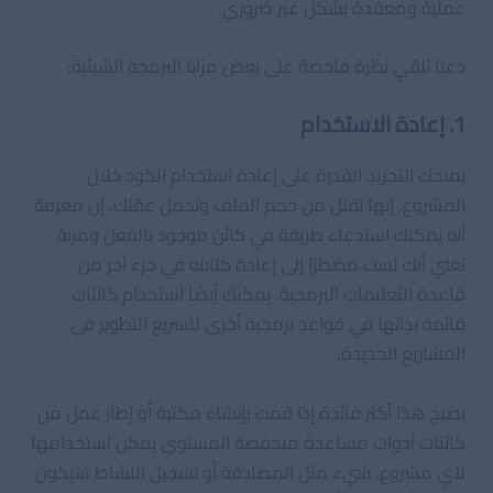
عملية ومعقدة بشكل غير ضروري.
دعنا نلقي نظرة فاحصة على بعض مزايا البرمجة الشيئية:
1. إعادة الاستخدام
يمنحك التجريد القدرة على إعادة استخدام الكود خلال
المشروع. إنها تقلل من حجم الملف وتحمل عقلك. إن معرفة
أنه يمكنك استدعاء طريقة في كائن موجود بالفعل ومرنة
تعني أنك لست مضطرًا إلى إعادة كتابته في جزء آخر من
قاعدة التعليمات البرمجية. يمكنك أيضًا استخدام كائنات
قائمة بذاتها في قواعد برمجية أخرى لتسريع التطوير في
المشاريع الجديدة.
يصبح هذا أكثر فائدة إذا قمت بإنشاء مكتبة أو إطار عمل من
كائنات أدوات مساعدة منخفضة المستوى يمكن استخدامها
لأي مشروع. شيء مثل المصادقة أو تسجيل النشاط سيكون