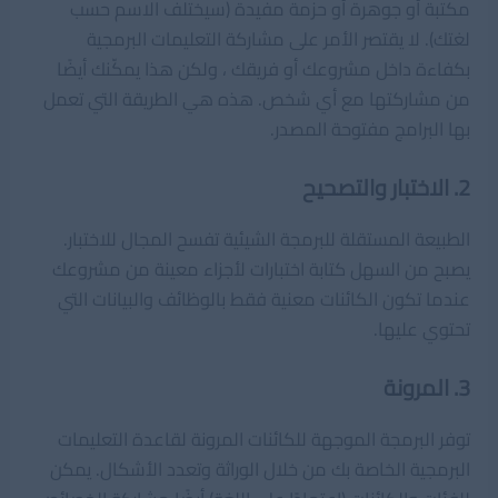
مكتبة أو جوهرة أو حزمة مفيدة (سيختلف الاسم حسب
لغتك). لا يقتصر الأمر على مشاركة التعليمات البرمجية
بكفاءة داخل مشروعك أو فريقك ، ولكن هذا يمكّنك أيضًا
من مشاركتها مع أي شخص. هذه هي الطريقة التي تعمل
بها البرامج مفتوحة المصدر.
2. الاختبار والتصحيح
الطبيعة المستقلة للبرمجة الشيئية تفسح المجال للاختبار.
يصبح من السهل كتابة اختبارات لأجزاء معينة من مشروعك
عندما تكون الكائنات معنية فقط بالوظائف والبيانات التي
تحتوي عليها.
3. المرونة
توفر البرمجة الموجهة للكائنات المرونة لقاعدة التعليمات
البرمجية الخاصة بك من خلال الوراثة وتعدد الأشكال. يمكن