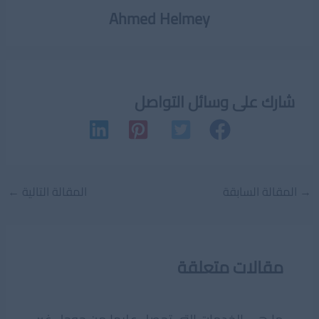
Ahmed Helmey
شارك على وسائل التواصل
Post
→
المقالة السابقة
المقالة التالية
←
navigation
مقالات متعلقة