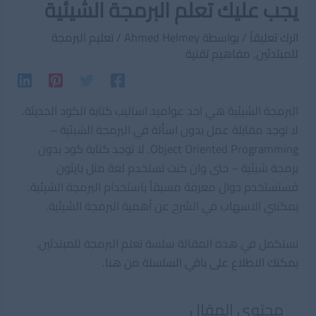
يجب عليك تعلم البرمجة الشيئية
اترك تعليقاً
/ بواسطة
Ahmed Helmey
/
تعليم البرمجة
للمبتدئين
,
مفاهيم تقنية
البرمجة الشيئية هي احد عواميد اساليب كتابة الكود الحديثة.
لا توجد مقابلة عمل بدون اسألة في البرمجة الشيئية –
Object Oriented Programming. لا توجد كتابة كود بدون
برمجة شيئية – حتى وان كنت تستخدم لغة مثل بايثون
فستستخدم دوال معرفة مسبقاً باستخدام البرمجة الشيئية.
يمكنني الاسهاب في الشرح عن أهمية البرمجة الشيئية.
نستكمل في هذه المقالة سلسة تعلم البرمجة للمبتدئين.
ي
مكنك الاطلاع على باقي السلسلة من هنا.
محتوي المقال