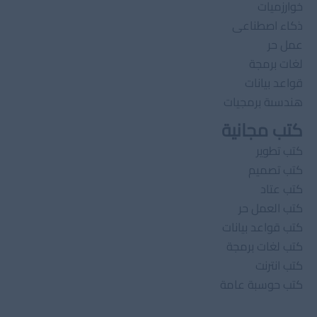
خوارزميات
ذكاء اصطناعى
عمل حر
لغات برمجة
قواعد بيانات
هندسىة برمجيات
كتب مجانية
كتب تطوير
كتب تصميم
كتب عتاد
كتب العمل حر
كتب قواعد بيانات
كتب لغات برمجة
كتب انترنت
كتب حوسبة عامة