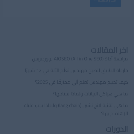
اخر المقالات
مراجعة أداة AIOSEO (All in One SEO) لووردبريس
خارطة الطريق لتصبح مهندس تعلّم الآلة في 12 شهرًا
كيف تصبح مهندس تعلم آلي محترفًا في 2025؟
ما هي هياكل البيانات ولماذا نحتاجها؟
ما هي تقنية لانج تشين (lang chain) ولماذا يجب عليك
الإهتمام بها؟
الدورات