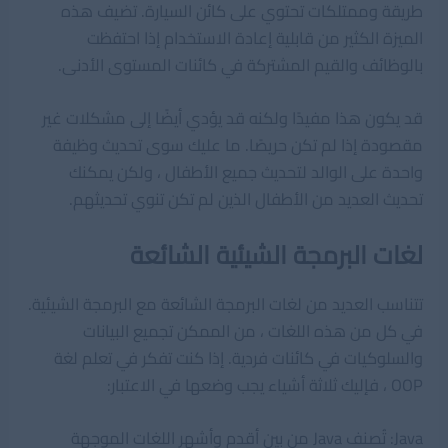
طريقة وممتلكات تحتوي على كائن السيارة. تضيف هذه
الميزة الكثير من قابلية إعادة الاستخدام إذا احتفظت
بالوظائف والقيم المشتركة في كائنات المستوى الأدنى.
قد يكون هذا مفيدًا ولكنه قد يؤدي أيضًا إلى مشكلات غير
مقصودة إذا لم تكن حريصًا. ما عليك سوى تحديث وظيفة
واحدة على الوالد لتحديث جميع الأطفال ، ولكن يمكنك
تحديث العديد من الأطفال الذين لم تكن تنوي تحديثهم.
لغات البرمجة الشيئية الشائعة
تتناسب العديد من لغات البرمجة الشائعة مع البرمجة الشيئية.
في كل من هذه اللغات ، من الممكن تجميع البيانات
والسلوكيات في كائنات فردية. إذا كنت تفكر في تعلم لغة
OOP ، فإليك ثلاثة أشياء يجب وضعها في الاعتبار:
Java: تُصنف Java من بين أقدم وأشهر اللغات الموجهة