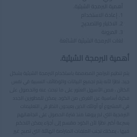
أهمية البرمجة الشيئية.
1. إعادة الاستخدام
2. الاختبار والتصحيح
3. المرونة
لغات البرمجة الشيئية الشائعة
أهمية البرمجة الشيئية.
يتم تنظيم البرامج المصممة باستخدام البرمجة الشيئية بشكل
جيد. نظرًا لأنه يتم تجميع البيانات والوظائف النسبية في نفس
الكائن ، فمن الأسهل العثور على ما تبحث عنه والحصول على
فكرة أساسية عن الغرض من الكود. يمكن للمطورين الجدد
في المشروع أو أولئك الذين يعيدون النظر في التعليمات
البرمجية التي لم يروها منذ فترة الحصول على اتجاهاتهم
بسرعة أكبر. نظرًا لأن الكود مقسم إلى أجزاء يمكن التحكم
فيها ، يمكنك تجنب الملفات المتراصة الهائلة التي تصبح غير