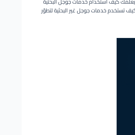
ب يعلمك كيف استخدام خدمات جوجل البحثية
ف تستخدم خدمات جوجل غير البحثية لتطوّر