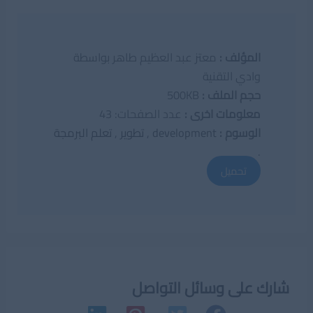
المؤلف :
معتز عبد العظيم طاهر بواسطة
وادي التقنية
حجم الملف :
500KB
معلومات اخرى :
عدد الصفحات: 43
الوسوم :
development
,
تطوير
,
تعلم البرمجة
.
تحميل
شارك على وسائل التواصل