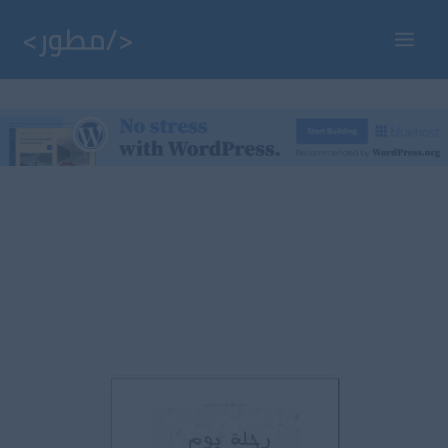
خطي
لى
Main
لمحتوى
Menu