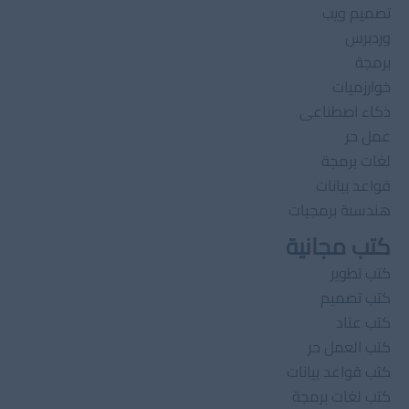
تصميم ويب
وردبرس
برمجة
خوارزميات
ذكاء اصطناعى
عمل حر
لغات برمجة
قواعد بيانات
هندسىة برمجيات
كتب مجانية
كتب تطوير
كتب تصميم
كتب عتاد
كتب العمل حر
كتب قواعد بيانات
كتب لغات برمجة