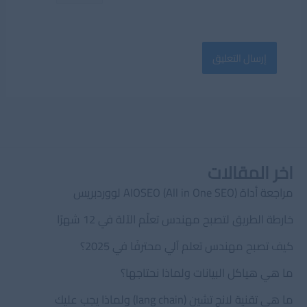
اخر المقالات
مراجعة أداة AIOSEO (All in One SEO) لووردبريس
خارطة الطريق لتصبح مهندس تعلّم الآلة في 12 شهرًا
كيف تصبح مهندس تعلم آلي محترفًا في 2025؟
ما هي هياكل البيانات ولماذا نحتاجها؟
ما هي تقنية لانج تشين (lang chain) ولماذا يجب عليك