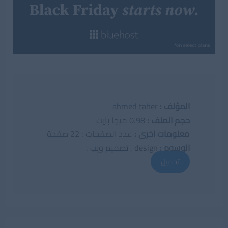
المؤلف :
ahmed taher
حجم الملف :
0.98 ميجا بايت
معلومات اخرى :
عدد الصفحات : 22 صفحة
الوسوم :
design
,
تصميم ويب
.
تحميل