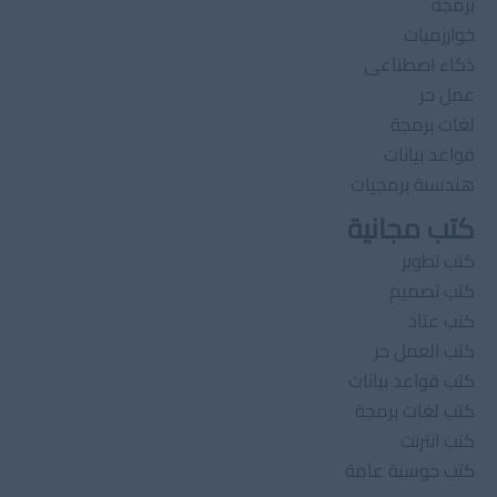
برمجة
خوارزميات
ذكاء اصطناعى
عمل حر
لغات برمجة
قواعد بيانات
هندسىة برمجيات
كتب مجانية
كتب تطوير
كتب تصميم
كتب عتاد
كتب العمل حر
كتب قواعد بيانات
كتب لغات برمجة
كتب انترنت
كتب حوسبة عامة