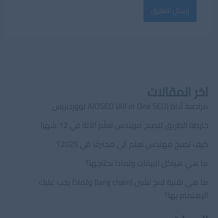
اخر المقالات
مراجعة أداة AIOSEO (All in One SEO) لووردبريس
خارطة الطريق لتصبح مهندس تعلّم الآلة في 12 شهرًا
كيف تصبح مهندس تعلم آلي محترفًا في 2025؟
ما هي هياكل البيانات ولماذا نحتاجها؟
ما هي تقنية لانج تشين (lang chain) ولماذا يجب عليك
الإهتمام بها؟