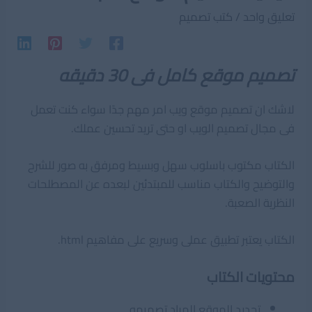
تعليق واحد
/
كتب تصميم
تصميم موقع كامل فى 30 دقيقه
لاشك ان تصميم موقع ويب امر مهم جدًا سواء كنت تعمل
فى مجال تصميم الويب او حتى تريد تحسين عملك.
الكتاب مكتوب باسلوب سهل وبسيط ومرفق به صور للشرح
والتوضيح والكتاب مناسب للمبتدئين لبعده عن المصطلحات
النظرية الصعبة.
الكتاب يعتبر تطبيق عملى وسريع على مفاهيم html.
محتويات الكتاب
تحديد الموقع المراد تصميمه