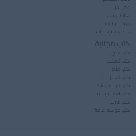
عمل حر
لغات برمجة
قواعد بيانات
هندسىة برمجيات
كتب مجانية
كتب تطوير
كتب تصميم
كتب عتاد
كتب العمل حر
كتب قواعد بيانات
كتب لغات برمجة
كتب انترنت
كتب حوسبة عامة