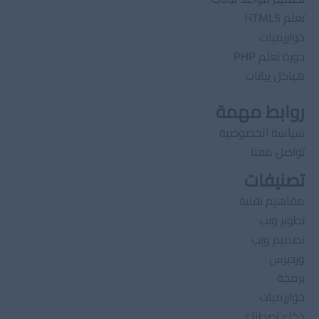
تعلم HTML5
خوارزميات
دورة تعلم PHP
هياكل بيانات
روابط مهمة
سياسة الخصوصية
تواصل معنا
تصنيفات
مفاهيم تقنية
تطوير ويب
تصميم ويب
وردبرس
برمجة
خوارزميات
ذكاء اصطناعى