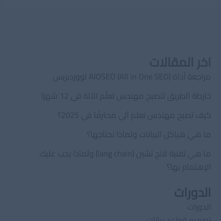
اخر المقالات
مراجعة أداة AIOSEO (All in One SEO) لووردبريس
خارطة الطريق لتصبح مهندس تعلّم الآلة في 12 شهرًا
كيف تصبح مهندس تعلم آلي محترفًا في 2025؟
ما هي هياكل البيانات ولماذا نحتاجها؟
ما هي تقنية لانج تشين (lang chain) ولماذا يجب عليك
الإهتمام بها؟
الدورات
الدورات
تصميم قواعد بيانات