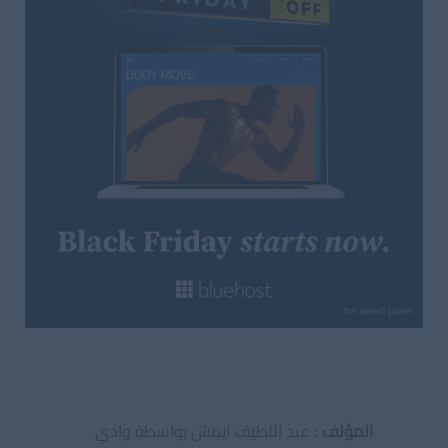
المؤلف :
عبد اللطيف ايمش بواسطة وادي