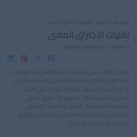
الرئيسية
الكتب
تقنيات الاختراق المادى
تقنيات الاختراق المادى
3 تعليقات
/
حماية وامن معلومات
يحتوي الكتاب على تقنيات الامن المادى للمعلوميات
والاختراق المادى للمعلومات يعنى الاسلوب التقنى
او غير التقنى للوصول المباشر للبيانات عن طريق
الوصول للاجهزة التى تحتويها عن طريق تخطى
الحماية المادية مثل الاقفل و انظمة الوصول
الالكترونى والحماية البرمجة مثل التشفير و التوثيق
المدمج فى انظمة التشغيل.