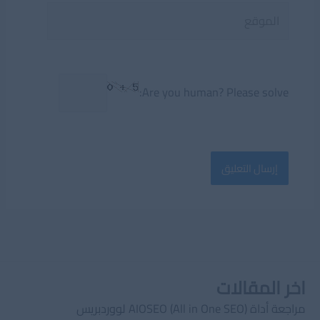
الموقع
Are you human? Please solve:
اخر المقالات
مراجعة أداة AIOSEO (All in One SEO) لووردبريس