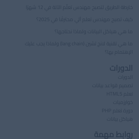
خارطة الطريق لتصبح مهندس تعلّم الآلة في 12 شهرًا
كيف تصبح مهندس تعلم آلي محترفًا في 2025؟
ما هي هياكل البيانات ولماذا نحتاجها؟
ما هي تقنية لانج تشين (lang chain) ولماذا يجب عليك
الإهتمام بها؟
الدورات
الدورات
تصميم قواعد بيانات
تعلم HTML5
خوارزميات
دورة تعلم PHP
هياكل بيانات
روابط مهمة