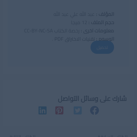
المؤلف :
عبد الله علي عبد الله
حجم الملف :
12 ميجا
معلومات اخرى :
رخصة الكتاب CC-BY-NC-SA
الوسوم :
تقنيات الاختراق PDF
.
تحميل
شارك على وسائل التواصل
Post