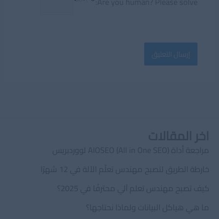
Are you human? Please solve:
اخر المقالات
مراجعة أداة AIOSEO (All in One SEO) لووردبريس
خارطة الطريق لتصبح مهندس تعلّم الآلة في 12 شهرًا
كيف تصبح مهندس تعلم آلي محترفًا في 2025؟
ما هي هياكل البيانات ولماذا نحتاجها؟