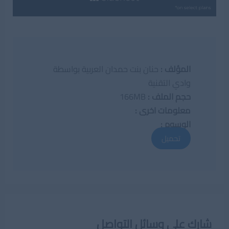
المؤلف :
حنان بنت حمدان العربية بواسطة
وادي التقنية
حجم الملف :
166MB
معلومات اخرى :
الوسوم :
تحميل
شارك على وسائل التواصل