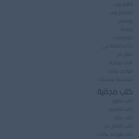
تطوير ويب
تصميم ويب
وردبرس
برمجة
خوارزميات
ذكاء اصطناعى
عمل حر
لغات برمجة
قواعد بيانات
هندسىة برمجيات
كتب مجانية
كتب تطوير
كتب تصميم
كتب عتاد
كتب العمل حر
كتب قواعد بيانات