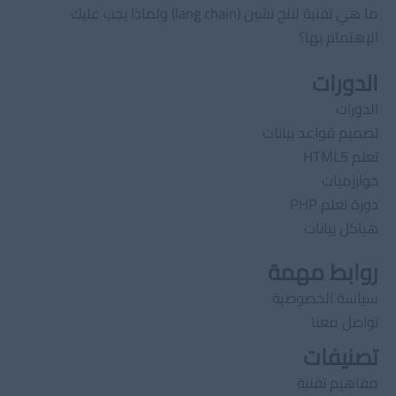
ما هي تقنية لانج تشين (lang chain) ولماذا يجب عليك
الإهتمام بها؟
الدورات
الدورات
تصميم قواعد بيانات
تعلم HTML5
خوارزميات
دورة تعلم PHP
هياكل بيانات
روابط مهمة
سياسة الخصوصية
تواصل معنا
تصنيفات
مفاهيم تقنية