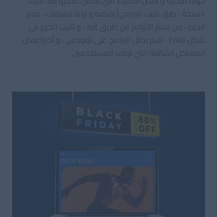
جولة مبدئية و بعض الأشياء التي يفضل عملها بعد تثبيت
النسخة ، طرق تثبيت البرامج ( إضافة و إزالة تطبيقات ، مدير
الحزم ، من سطر الأوامر عن طريق apt ، و تثبيت الحزم في
شكل deb ) ، اهم بدائل البرامج على لينوكس ، و أخيراً بعض
المشاكل الشائعة التي تواجه المستخدمين .