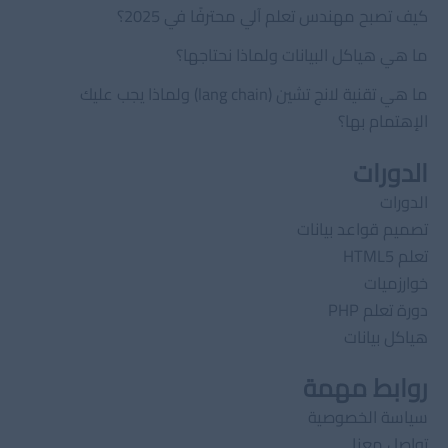
كيف تصبح مهندس تعلم آلي محترفًا في 2025؟
ما هي هياكل البيانات ولماذا نحتاجها؟
ما هي تقنية لانج تشين (lang chain) ولماذا يجب عليك
الإهتمام بها؟
الدورات
الدورات
تصميم قواعد بيانات
تعلم HTML5
خوارزميات
دورة تعلم PHP
هياكل بيانات
روابط مهمة
سياسة الخصوصية
تواصل معنا