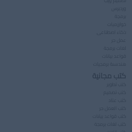
تصميم ويب
وردبرس
برمجة
خوارزميات
ذكاء اصطناعى
عمل حر
لغات برمجة
قواعد بيانات
هندسىة برمجيات
كتب مجانية
كتب تطوير
كتب تصميم
كتب عتاد
كتب العمل حر
كتب قواعد بيانات
كتب لغات برمجة