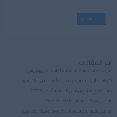
اخر المقالات
مراجعة أداة AIOSEO (All in One SEO) لووردبريس
خارطة الطريق لتصبح مهندس تعلّم الآلة في 12 شهرًا
كيف تصبح مهندس تعلم آلي محترفًا في 2025؟
ما هي هياكل البيانات ولماذا نحتاجها؟
ما هي تقنية لانج تشين (lang chain) ولماذا يجب عليك