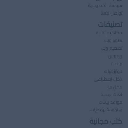
سياسة الخصوصية
تواصل معنا
تصنيفات
مفاهيم تقنية
تطوير ويب
تصميم ويب
وردبرس
برمجة
خوارزميات
ذكاء اصطناعى
عمل حر
لغات برمجة
قواعد بيانات
هندسىة برمجيات
كتب مجانية