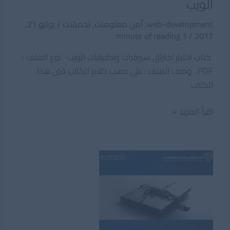
الويب
web-development
,
أمن معلومات
,
تحميلات
/
يوليو 21,
1 minute of reading
/
2017
كتاب اختبار اختراق سيرفرات وتطبيقات الويب نوع الملف :
PDF . وصف الملف :على حسب كلام الكاتب فإن هذا
الكتاب
كتاب
اقرأ المزيد »
اختبار
اختراق
سيرفرات
وتطبيقات
الويب