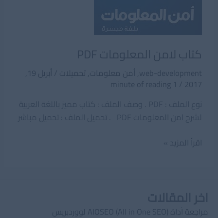
كتاب لامن المعلومات PDF
web-development
,
أمن معلومات
,
تحميلات
/
أبريل 19,
1 minute of reading
/
2017
نوع الملف : PDF . وصف الملف : كتاب مميز باللغة العربية
لشرح امن المعلومات PDF . تحميل الملف : تحميل مباشر
كتاب
اقرأ المزيد »
لامن
المعلومات
PDF
اخر المقالات
مراجعة أداة AIOSEO (All in One SEO) لووردبريس