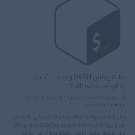
ما هو باش BASH وفيم يستخدم
وطريقة استعماله؟
أمن معلومات
,
مفاهيم تقنية
/
أكتوبر 5, 2023
/
5
minutes of reading
باش (Bourne Again Shell) هو الإصدار المجاني والمحسن
من واجهة الأمر Bourne الموزعة مع أنظمة Linux وGNU.
باش مشابه للإصدار الأصلي، ولكنه يحتوي على ميزات