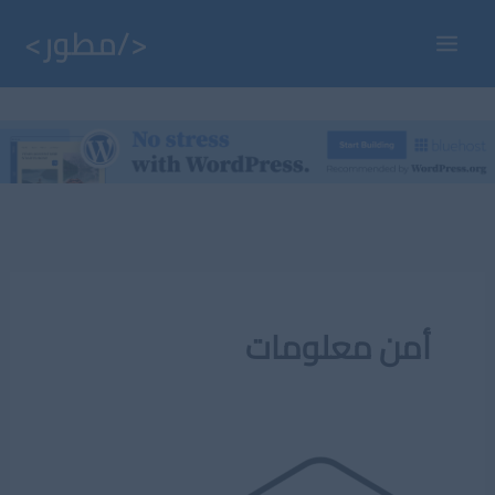
خطي
لى
Main
لمحتوى
Menu
أمن معلومات