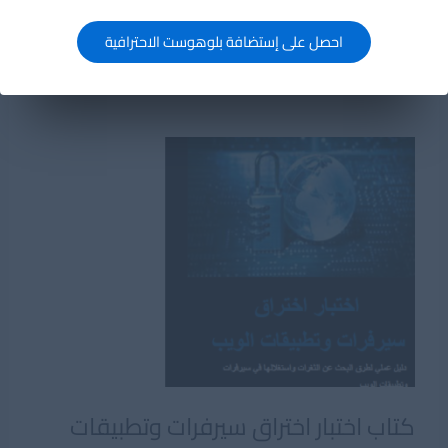
الحساسة. أكثر التطبيقات شيوعًا
احصل على إستضافة بلوهوست الاحترافية
ما
اقرأ المزيد »
هو
الاختراق
بالقوة
–
Brute
Force
Attack
كتاب اختبار اختراق سيرفرات وتطبيقات