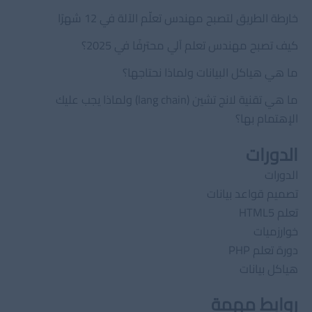
خارطة الطريق لتصبح مهندس تعلّم الآلة في 12 شهرًا
كيف تصبح مهندس تعلم آلي محترفًا في 2025؟
ما هي هياكل البيانات ولماذا نحتاجها؟
ما هي تقنية لانج تشين (lang chain) ولماذا يجب عليك
الإهتمام بها؟
الدورات
الدورات
تصميم قواعد بيانات
تعلم HTML5
خوارزميات
دورة تعلم PHP
هياكل بيانات
روابط مهمة