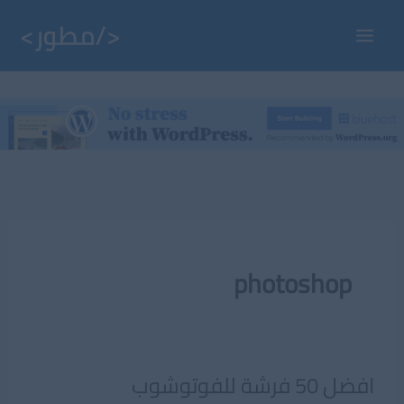
خطي
لى
Main
لمحتوى
Menu
photoshop
افضل 50 فرشة للفوتوشوب