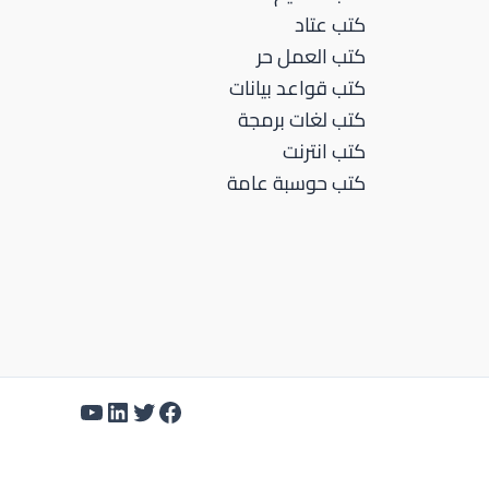
كتب عتاد
كتب العمل حر
كتب قواعد بيانات
كتب لغات برمجة
كتب انترنت
كتب حوسبة عامة
تويتر
لينكد إن
فيسبوك
يوتيوب