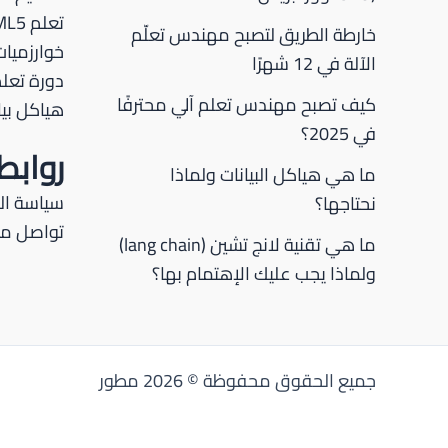
تعلم HTML5
خارطة الطريق لتصبح مهندس تعلّم
خوارزميات
الآلة في 12 شهرًا
دورة تعلم P
كيف تصبح مهندس تعلم آلي محترفًا
هياكل بيا
في 2025؟
رواب
ما هي هياكل البيانات ولماذا
سياسة ا
نحتاجها؟
تواصل مع
ما هي تقنية لانج تشين (lang chain)
ولماذا يجب عليك الإهتمام بها؟
جميع الحقوق محفوظة © 2026 مطور