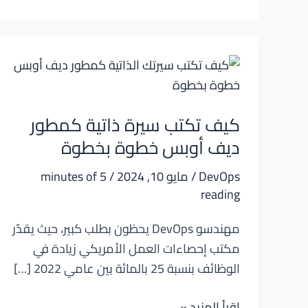
كيف تكتب سيرة ذاتية كمطور
ديف أوبس خطوة بخطوة
DevOps
/
مايو 10, 2024
/
5 minutes of
reading
مهندسو DevOps يحظون بطلب كبير، حيث يقدّر
مكتب إحصاءات العمل الأمريكي زيادة في
الوظائف بنسبة 25 بالمائة بين عامي 2022 […]
كيف
اقرأ المزيد »