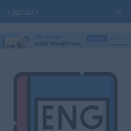
خطي
لى
Main
لمحتوى
Menu