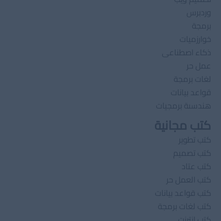
وردبرس
برمجة
خوارزميات
ذكاء اصطناعى
عمل حر
لغات برمجة
قواعد بيانات
هندسىة برمجيات
كتب مجانية
كتب تطوير
كتب تصميم
كتب عتاد
كتب العمل حر
كتب قواعد بيانات
كتب لغات برمجة
كتب انترنت