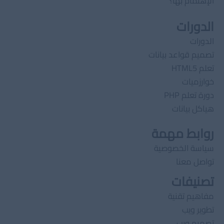
الإهتمام بها؟
الدورات
الدورات
تصميم قواعد بيانات
تعلم HTML5
خوارزميات
دورة تعلم PHP
هياكل بيانات
روابط مهمة
سياسة الخصوصية
تواصل معنا
تصنيفات
مفاهيم تقنية
تطوير ويب
تصميم ويب