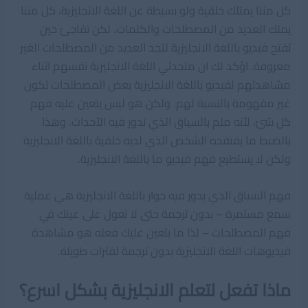
كل مننا يمتلك خلفية ولو بسيطة عن اللغة الانجليزية، كل مننا
يملك العديد من المصطلحات والكلمات. لكن تفاجئ حين
تفتح فيديو باللغة الانجليزية لتجد العديد من المصطلحات الغير
معروفة. اؤكد لك ان متحدثي اللغة الانجليزية نفسهم اثناء
مشاهدتهم لفيديو باللغة الانجليزية بعض المصطلحات تكون
غير مفهومة بالنسبة لهم. ولكن هو ليس يتعين عليه فهم
كل شئ، لأنه ملم بالسياق الذي تدور فيه الأحداث. وهذا
بالضبط ما يفتقده الشخص الذي لديه خلفية باللغة الانجليزية
ولكن لا يستطيع فهم فيديو ما باللغة الانجليزية.
فهم السياق الذي يدور فيه حوار باللغة الانجليزية هي عملية
سمع مستمرة – بدون ترجمة حتى لا تعول على عينك في
فهم المصطلحات – لذا ما يتعين عليك فعله هو مشاهدة
فيديوهات اللغة الانجليزية بدون ترجمة لفترات طويلة.
ماذا تفعل لتعلم الانجليزية بشكل اسرع؟