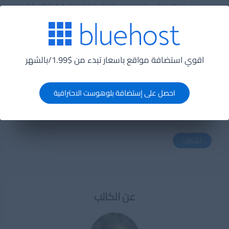
ستجد هذه المعلومة في مصادر إنجليزية فقط، لذا الإجابة
القاطعة هي لا مهما كان الوقت المتاح بينك وبين تعلم
البرمجة باللغة الإنجليزية.
اقوي استضافة مواقع باسعار تبدء من $1.99/بالشهر
اشترك فى القائمة البريدية
احصل على إستضافة بلوهوست الاحترافية
البريد الإلكترونى
اشترك
عن الكاتب