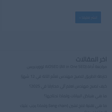
اخر المقالات
مراجعة أداة AIOSEO (All in One SEO) لووردبريس
خارطة الطريق لتصبح مهندس تعلّم الآلة في 12 شهرًا
كيف تصبح مهندس تعلم آلي محترفًا في 2025؟
ما هي هياكل البيانات ولماذا نحتاجها؟
ما هي تقنية لانج تشين (lang chain) ولماذا يجب عليك