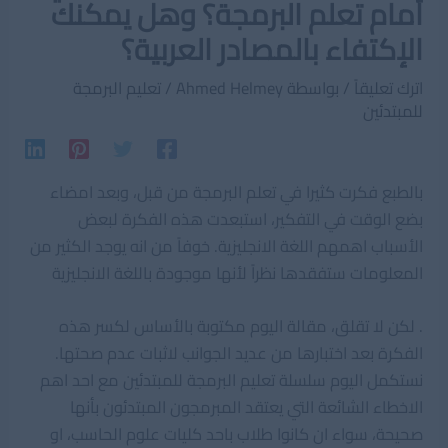
أمام تعلم البرمجة؟ وهل يمكنك
الإكتفاء بالمصادر العربية؟
اترك تعليقاً
/ بواسطة
Ahmed Helmey
/
تعليم البرمجة
للمبتدئين
بالطبع فكرت كثيرا في تعلم البرمجة من قبل، وبعد امضاء
بضع الوقت في التفكير، استبعدت هذه الفكرة لبعض
الأسباب اهمهم اللغة الانجليزية. خوفاً من انه يوجد الكثير من
المعلومات ستفقدها نظراً لأنها موجودة باللغة الانجليزية
. لكن لا تقلق، مقالة اليوم مكتوبة بالأساس لكسر هذه
الفكرة بعد اختبارها من عديد الجوانب لاثبات عدم صحتها.
نستكمل اليوم سلسلة تعليم البرمجة للمبتدئين مع احد اهم
الاخطاء الشائعة التي يعتقد المبرمجون المبتدئون بأنها
صحيحة، سواء ان كانوا طلاب باحد كليات علوم الحاسب، او