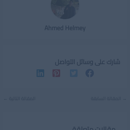
Ahmed Helmey
شارك على وسائل التواصل
Post
→
المقالة السابقة
المقالة التالية
←
navigation
مقالات متعلقة