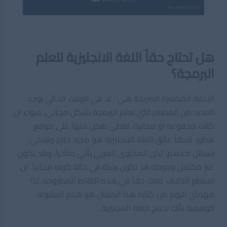
هل تحتاج حقاً اللغة الانجليزية لتعلم
البرمجة؟
الاجابة المباشرة الصريحة هي : لا. في الوقت الحالي يوجد
العديد من المصادر التي تعلم البرمجة بشكل مجاني، سواء ان
كانت مدفوعة او مجانية، نغطي بعض منها على موقع
مطور. فحقاً عائق اللغة الانجليزية هو مجرد حاجز وهمي.
يتسائل احدهم، لكن المحتوى العربي يأتي متأخراً، وقد يكون
غير مكتمل وجودته قد تكون رديئة في حالة كونه مجانياً. لن
استطع الخلاف معك حقاً في هذه النقاط المطروحة، لذا
مهمتي اليوم من كتابة هذا المقال هو هدم المقولة
الوهمية بأنك تحتاج اللغة الانجليزية.