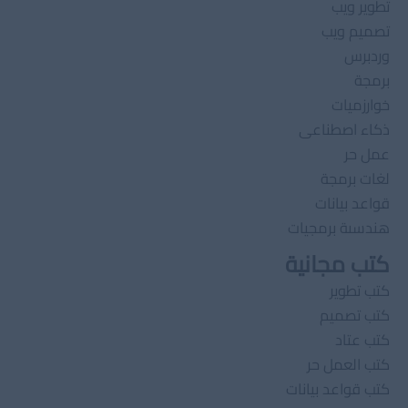
تطوير ويب
تصميم ويب
وردبرس
برمجة
خوارزميات
ذكاء اصطناعى
عمل حر
لغات برمجة
قواعد بيانات
هندسىة برمجيات
كتب مجانية
كتب تطوير
كتب تصميم
كتب عتاد
كتب العمل حر
كتب قواعد بيانات