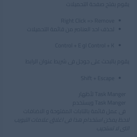
يقوم بفتح صفحة التحميلات
Right Click => Remove
لحذف احد العناصر من قائمة التحميلات
Control + K او Control + E
يقوم بالبحث على جوجل فى شريط عنوان الرابط
Shift + Escape
Task Manger لأظهار
Task Manger ويستخدم
فى عمل قائمة بالتابات المفتوحة و الاضافات
لاحظ يمكن استخدام هذا فى اغلاق علامات التبويب
التى لا تستجيب