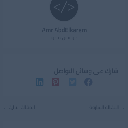
Amr AbdElkarem
مؤسس مطور
شارك على وسائل التواصل
Post
→
المقالة السابقة
المقالة التالية
←
navigation