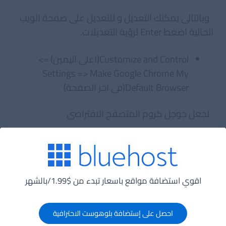
وبالتالى يمكنك التعديل و للتعديل على صفحة الويب
الحالية اضغط
Enter لرؤية التعديلات.
Customize and Control(اعلى اليمين) =>
Settings => Make Google Chrome My
Default Browser(فى اخر الصفحة)
لجعل جوجل كروم المتصفح الافتراضى
Settings => Privacy => Content Settings
=>All Cookies And Site Data
اقوي استضافة مواقع باسعار تبدء من $1.99/بالشهر
Cookies للتحكم فى
Control + H => Clear Browsing Data
احصل على إستضافة بلوهوست الاحترافية