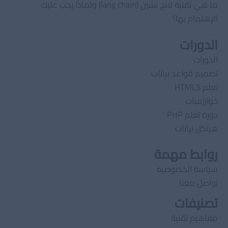
ما هي تقنية لانج تشين (lang chain) ولماذا يجب عليك
الإهتمام بها؟
الدورات
الدورات
تصميم قواعد بيانات
تعلم HTML5
خوارزميات
دورة تعلم PHP
هياكل بيانات
روابط مهمة
سياسة الخصوصية
تواصل معنا
تصنيفات
مفاهيم تقنية