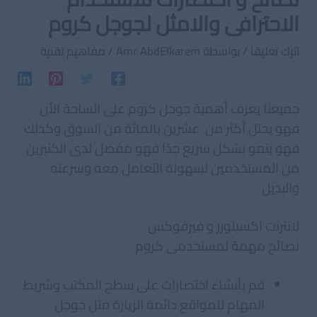
الاحترافى والامثل لجوجل كروم
اترك تعليقاً
/ بواسطة
Amr AbdElkarem
/
مفاهيم تقنية
جميعنا يعرف أهمية جوجل كروم على الساحة الأن
فهو يحتل أكثر من عشرين بالمائة من السوق وكذلك
فهو ينمو بشكل سريع جدًا فهو مفضل لدى الكثيرين
من المستخدمين لسهولة التعامل معه وسرعته
والبديل
لانترنت اكسبلورر و فيرفوكس
نصائح مهمة لمستخدمى كروم
قم بأنشاء اختصارات على سطح المكتب وشريط
المهام للمواقع دائمة الزيارة مثل جوجل