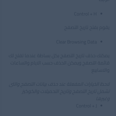
Control + H
يقوم بفتح تاريخ التصفح
Clear Browsing Data
يمكنك حذف تاريخ التصفح بكل بساطة عندما تفتح لك
قائمة التصفح ويمكن الحذف حسب الايام والساعات
والاسابيع
لاحظ الخيارات المفعلة عند حذف بيانات التصفح والتى
تشمل تاريخ التصفح وتاريخ التحميلات والكوكيز
وغيرها
Control + J