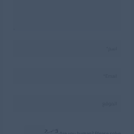
اسم*
Email*
الموقع
Are you human? Please solve: