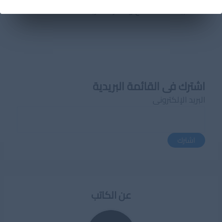
لحذف بيانات التصفح واختار ما تريد حذفه.
اشترك فى القائمة البريدية
البريد الإلكترونى
اشترك
عن الكاتب