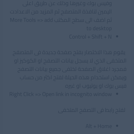
وفيس بوك وغيرها وذلك عن طريق اعلى
اليمين لنافذة المتصفح ثم المزيد من الاعدادت
ثم اضف الى سطح المكتب More Tools => add
to desktop
Control + Shift + N
يقوم هذا الاختصار بفتح صفحة جديدة فى المتصفح
المتخفى الذي لا يسجل بيانات التصفح او الكوكيز او
فمجرد اغلاق الصفحة تختفى جميع بيانات التصفح
ويمكن استخدام هذه الحيلة لفتح اكثر من حساب
فيس بوك او يوتيوب او غيره
Right Click => Open link in incognito window
لفتح رابط فى التصفح المتخفى
Alt + Home