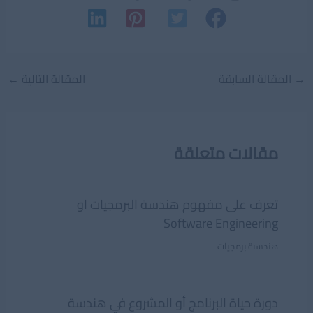
Post
→
المقالة السابقة
المقالة التالية
←
navigation
مقالات متعلقة
تعرف على مفهوم هندسة البرمجيات او
Software Engineering
هندسىة برمجيات
دورة حياة البرنامج أو المشروع في هندسة