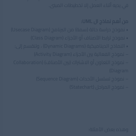
في يديه أثناء العمل إلا تخطيطات المبنى.
من أهم نماذج ال UML:
• نموذج دراسة حالة (سمة) من البرنامج (Usecase Diagram)
• نموذج ترابط الأصناف أو الأجزاء (Class Diagram)
• النماذج الديناميكية (Dynamic Diagrams) ، وتنقسم إلى:
– نموذج الفعالية بين الأجزاء (Activity Diagram)
– نموذج التعاون أو الاشتراك (بين الأصناف) (Collaboration
Diagram)
– نموذج تسلسل الأحداث (Sequence Diagram)
– نموذج المراحل (Statechart)
وهذه بعض الأمثلة: