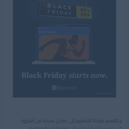
و تنقسم مرحلة التصميم إلى مراحل عديدة من أهمها:
1 – تصميم البنية أو الهيكل Architectural Design