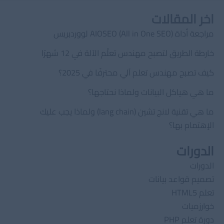
اخر المقالات
مراجعة أداة AIOSEO (All in One SEO) لووردبريس
خارطة الطريق لتصبح مهندس تعلّم الآلة في 12 شهرًا
كيف تصبح مهندس تعلم آلي محترفًا في 2025؟
ما هي هياكل البيانات ولماذا نحتاجها؟
ما هي تقنية لانج تشين (lang chain) ولماذا يجب عليك
الإهتمام بها؟
الدورات
الدورات
تصميم قواعد بيانات
تعلم HTML5
خوارزميات
دورة تعلم PHP