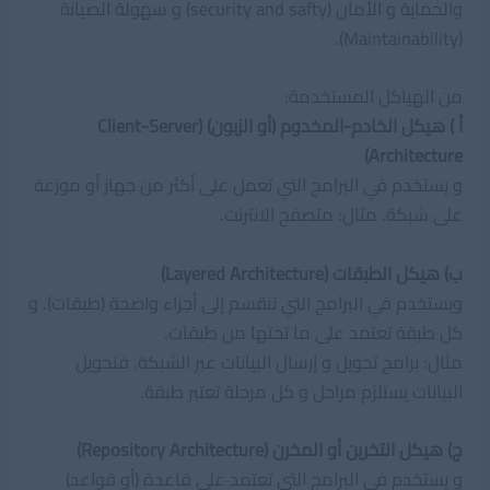
والحماية و الأمان (security and safty) و سهولة الصيانة
(Maintainability).
من الهياكل المستخدمة:
أ ) هيكل الخادم-المخدوم (أو الزبون) (Client-Server
Architecture)
و يستخدم في البرامج التي تعمل على أكثر من جهاز أو موزعة
على شبكة. مثال: متصفح الانترنت.
ب) هيكل الطبقات (Layered Architecture)
ويستخدم في البرامج التي تنقسم إلى أجزاء واضحة (طبقات). و
كل طبقة تعتمد على ما تحتها من طبقات.
مثال: برامج تحويل و إرسال البيانات عبر الشبكة. فتحويل
البيانات يستلزم مراحل و كل مرحلة تعتبر طبقة.
ج) هيكل التخرين أو المخرن (Repository Architecture)
و يستخدم في البرامج التي تعتمد على قاعدة (أو قواعد)