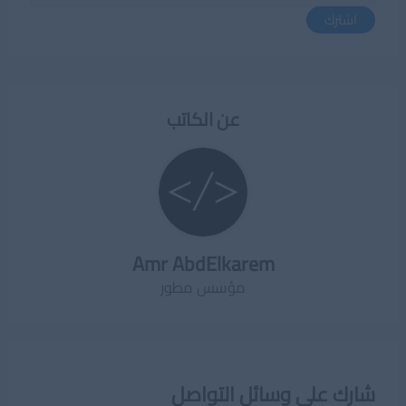
اشترك
عن الكاتب
Amr AbdElkarem
مؤسس مطور
شارك على وسائل التواصل