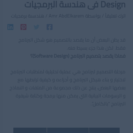
Design فى هندسة البرمجيات
اترك تعليقاً
/ بواسطة
Amr AbdElkarem
/
هندسىة برمجيات
قد يظن البعض أن ما يقصد بالتصميم هو شكل البرنامج
فقط. لكن هذا جزء بسيط منه.
فماذا يقصد بتصميم البرنامج (Software Design)؟
مرحلة التصميم لبرنامج هي عملية تحليلية لمتطلبات البرنامج
لاختيار و بناء هيكل البرنامج و أجزاءه و كيفية ترابطها مع
بعضها البعض، ينتج عن ذلك مجموعة من الملفات و النماذج
و الرسومات البيانية التي يمكن منها برمجة وكتابة شيفرة
البرنامج “بالكامل”.