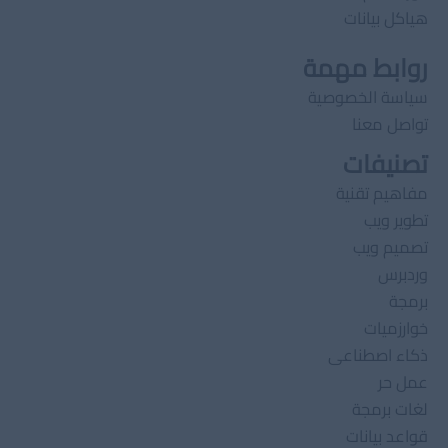
هياكل بيانات
روابط مهمة
سياسة الخصوصية
تواصل معنا
تصنيفات
مفاهيم تقنية
تطوير ويب
تصميم ويب
وردبرس
برمجة
خوارزميات
ذكاء اصطناعى
عمل حر
لغات برمجة
قواعد بيانات