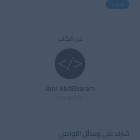
اشترك
عن الكاتب
Amr AbdElkarem
مؤسس مطور
شارك على وسائل التواصل