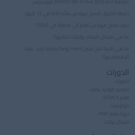
مراجعة أداة AIOSEO (All in One SEO) لووردبريس
خارطة الطريق لتصبح مهندس تعلّم الآلة في 12 شهرًا
كيف تصبح مهندس تعلم آلي محترفًا في 2025؟
ما هي هياكل البيانات ولماذا نحتاجها؟
ما هي تقنية لانج تشين (lang chain) ولماذا يجب عليك
الإهتمام بها؟
الدورات
الدورات
تصميم قواعد بيانات
تعلم HTML5
خوارزميات
دورة تعلم PHP
هياكل بيانات