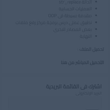
الدالة str_replace
العمليات الحسابية
مقدمة بسيطة فى OOP
تطبيق عملى درس برمجة مركز رفع ملفات
بعض المصادر الاخرى
النهاية
تحميل الملف
:
التحميل المباشر من هنا
اشترك فى القائمة البريدية
البريد الإلكترونى