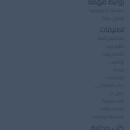
روابط مهمة
سياسة الخصوصية
تواصل معنا
تصنيفات
مفاهيم تقنية
تطوير ويب
تصميم ويب
وردبرس
برمجة
خوارزميات
ذكاء اصطناعى
عمل حر
لغات برمجة
قواعد بيانات
هندسىة برمجيات
كتب مجانية