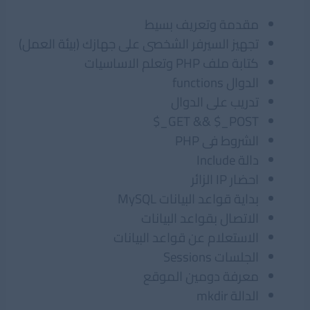
مقدمة وتعريف بسيط
تجهيز السيرفر الشخصى على جهازك (بيئة العمل)
كتابة ملف PHP وتعلم الاساسيات
الدوال functions
تدريب على الدوال
GET && $_POST_$
الشروط فى PHP
دالة Include
احضار IP الزائر
بداية قواعد البيانات MySQL
الاتصال بقواعد البيانات
الاستعلام عن قواعد البيانات
الجلسات Sessions
معرفة دومين الموقع
الدالة mkdir