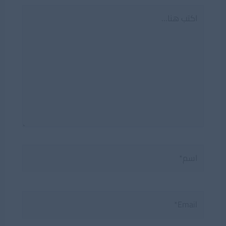
اكتب
هنا...
اسم*
Email*