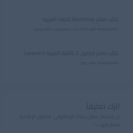
كتاب تعلم Bootstrap باللغة العربية
web-development
,
html
,
css
,
تصميم ويب
,
جافا سكربت
كتاب تعلم لارافيل 5 باللغة العربية Laravel 5
php
,
web-development
اترك تعليقاً
لن يتم نشر عنوان بريدك الإلكتروني.
الحقول الإلزامية
مشار إليها بـ
*