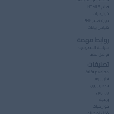
تعلم HTML5
خوارزميات
دورة تعلم PHP
هياكل بيانات
روابط مهمة
سياسة الخصوصية
تواصل معنا
تصنيفات
مفاهيم تقنية
تطوير ويب
تصميم ويب
وردبرس
برمجة
خوارزميات
ذكاء اصطناعى