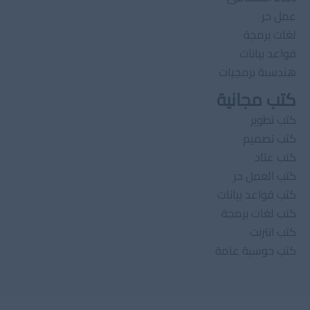
عمل حر
لغات برمجة
قواعد بيانات
هندسىة برمجيات
كتب مجانية
كتب تطوير
كتب تصميم
كتب عتاد
كتب العمل حر
كتب قواعد بيانات
كتب لغات برمجة
كتب انترنت
كتب حوسبة عامة