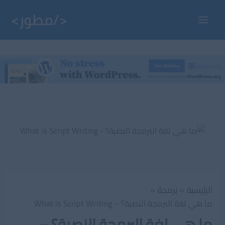
خطي
لى
Main
لمحتوى
Menu
الرئيسية
برمجة
ما هي لغة البرمجة النصية؟ – What is Script Writing
ما هي لغة البرمجة النصية؟ –