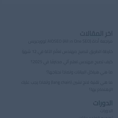
اخر المقالات
مراجعة أداة AIOSEO (All in One SEO) لووردبريس
خارطة الطريق لتصبح مهندس تعلّم الآلة في 12 شهرًا
كيف تصبح مهندس تعلم آلي محترفًا في 2025؟
ما هي هياكل البيانات ولماذا نحتاجها؟
ما هي تقنية لانج تشين (lang chain) ولماذا يجب عليك
الإهتمام بها؟
الدورات
الدورات
تصميم قواعد بيانات