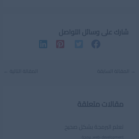
شارك على وسائل التواصل
Post
→
المقالة السابقة
المقالة التالية
←
navigation
مقالات متعلقة
تعلم البرمجة بشكل صحيح
web-development
,
برمجة