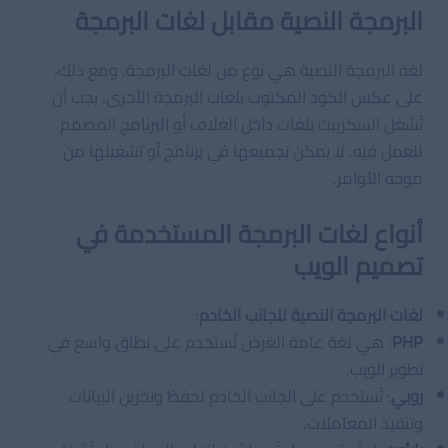
البرمجة النصية مقابل لغات البرمجة
لغة البرمجة النصية هي نوع من لغات البرمجة. ومع ذلك،
على عكس الكود المكتوب بلغات البرمجة الأخرى، يجب أن
تُشغل السكريبت بلغات داخل الغلاف أو البرنامج المصمم
للعمل فيه. لا يمكن تجميعها في برنامج أو تشغيلها من
موجه الأوامر.
أنواع لغات البرمجة المستخدمة في
تصميم الويب
لغات البرمجة النصية للجانب الخادم
:
PHP
: هي لغة عامة الغرض تُستخدم على نطاق واسع في
تطوير الويب.
روبي
: تُستخدم على الجانب الخادم لحفظ وتخزين البيانات
وتنفيذ المعاملات.