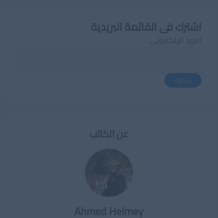
اشترك فى القائمة البريدية
البريد الإلكترونى
اشترك
عن الكاتب
Ahmed Helmey