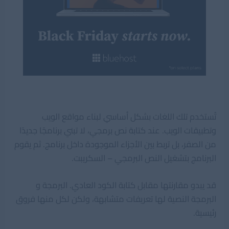
تُستخدم تلك اللغات بشكل أساسي لبناء مواقع الويب
وتطبيقات الويب. عند كتابة نص برمجي، لا تبني برنامجًا جديدًا
من الصفر، بل تربط بين الأجزاء الموجودة داخل برنامج. ثم يقوم
البرنامج بتشغيل النص البرمجي – السكريبت.
قد يبدو مقارنتها مقابل كتابة الكود العادي. البرمجة و
البرمجة النصية لها تعريفات متشابهة، ولكن لكل منها فروق
رئيسية.