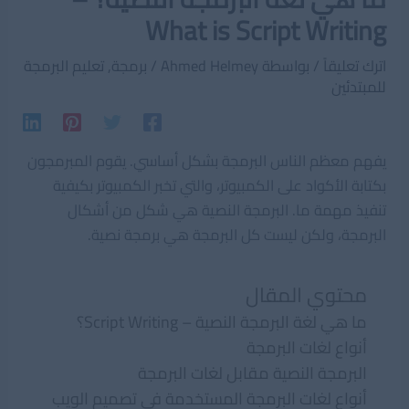
What is Script Writing
اترك تعليقاً
/ بواسطة
Ahmed Helmey
/
برمجة
,
تعليم البرمجة
للمبتدئين
يفهم معظم الناس البرمجة بشكل أساسي. يقوم المبرمجون
بكتابة الأكواد على الكمبيوتر، والتي تخبر الكمبيوتر بكيفية
تنفيذ مهمة ما. البرمجة النصية هي شكل من أشكال
البرمجة، ولكن ليست كل البرمجة هي برمجة نصية.
محتوي المقال
ما هي لغة البرمجة النصية – Script Writing؟
أنواع لغات البرمجة
البرمجة النصية مقابل لغات البرمجة
أنواع لغات البرمجة المستخدمة في تصميم الويب