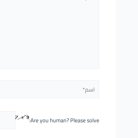
هنا...
اسم*
Are you human? Please solve: