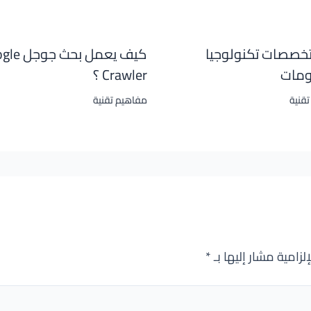
تخصصات تكنولوجيا
كيف يعمل بحث
ومات
Crawler ؟
قنية
مفاهيم تقنية
لزامية مشار إليها بـ
*