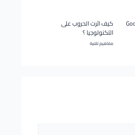
 جوجل Google
كيف اثرت الحروب على
التكنولوجيا ؟
مفاهيم تقنية