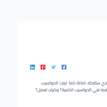
ي ستتركه. تمامًا كما غيرت الحواسيب
ً. فما هي الحواسيب الكمية؟ وكيف تعمل؟