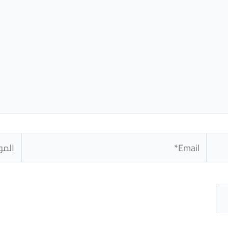
Email*
الموق