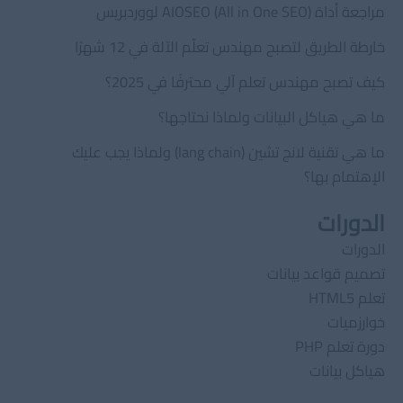
مراجعة أداة AIOSEO (All in One SEO) لووردبريس
خارطة الطريق لتصبح مهندس تعلّم الآلة في 12 شهرًا
كيف تصبح مهندس تعلم آلي محترفًا في 2025؟
ما هي هياكل البيانات ولماذا نحتاجها؟
ما هي تقنية لانج تشين (lang chain) ولماذا يجب عليك
الإهتمام بها؟
الدورات
الدورات
تصميم قواعد بيانات
تعلم HTML5
خوارزميات
دورة تعلم PHP
هياكل بيانات