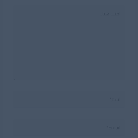
اكتب
هنا...
اسم*
Email*