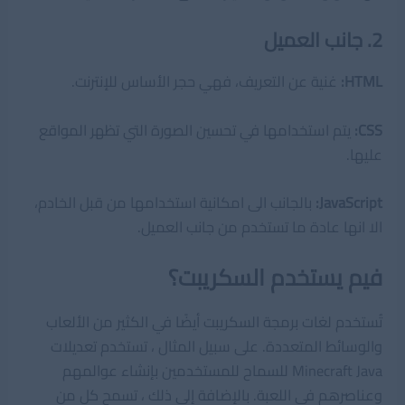
2. جانب العميل
HTML:
غنية عن التعريف، فهي حجر الأساس للإنترنت.
CSS:
يتم استخدامها في تحسين الصورة التي تظهر المواقع
عليها.
JavaScript:
بالجانب الى امكانية استخدامها من قبل الخادم،
الا انها عادة ما تستخدم من جانب العميل.
فيم يستخدم السكريبت؟
تُستخدم لغات برمجة السكريبت أيضًا في الكثير من الألعاب
والوسائط المتعددة. على سبيل المثال ، تستخدم تعديلات
Minecraft Java للسماح للمستخدمين بإنشاء عوالمهم
وعناصرهم في اللعبة. بالإضافة إلى ذلك ، تسمح كل من