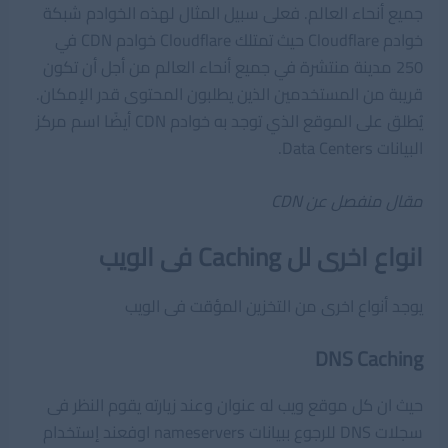
جميع أنحاء العالم. فعلى سبيل المثال لهذه الخوادم شبكة
خوادم Cloudflare حيث تمتلك Cloudflare خوادم CDN في
250 مدينة منتشرة في جميع أنحاء العالم من أجل أن تكون
قريبة من المستخدمين الذين يطلبون المحتوى قدر الإمكان.
يُطلق على الموقع الذي توجد به خوادم CDN أيضًا اسم مركز
البيانات Data Centers.
مقال منفصل عن CDN
انواع اخرى لل Caching فى الويب
يوجد أنواع اخرى من التخزين المؤقت فى الويب
DNS
Caching
حيث ان كل موقع ويب له عنوان وعند زيارته يقوم النظر فى
سجلات DNS للرجوع ببيانات nameservers اوفعند إستخدام