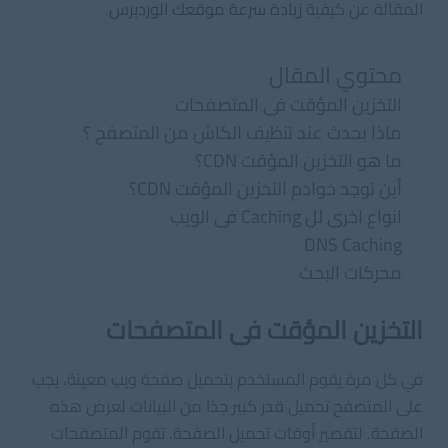
المقالة عن كيفية
زيادة سرعة موقعك الوردبرس
.
محتوي المقال
التخزين المؤقت فى المتصفحات
ماذا يحدث عند تنظيف الكاش من المتصفح ؟
ما هو التخزين المؤقت CDN؟
أين توجد خوادم التخزين المؤقت CDN؟
انواع اخرى لل Caching فى الويب
DNS Caching
محركات البحث
التخزين المؤقت فى المتصفحات
في كل مرة يقوم المستخدم بتحميل صفحة ويب معينة، يجب
على المتصفح تحميل قدر كبير جدًا من البيانات لعرض هذه
الصفحة. لتقصير أوقات تحميل الصفحة. تقوم المتصفحات