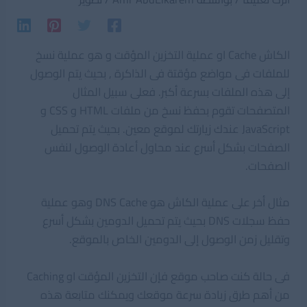
الكاش Cache او عملية التخزين المؤقت و هو عملية نسخ
للملفات فى مواضع مؤقتة فى الذاكرة , بحيث يتم الوصول
إلى هذه الملفات بسرعة أكبر. فعلى سبيل المثال
المتصفحات تقوم بحفظ نسخ من ملفات HTML و CSS و
JavaScript عندك زيارتك لموقع معين. بحيث يتم تحميل
الصفحات بشكل أسرع عند محاول أعادة الوصول لنفس
الصفحات.
مثال أخر على عملية الكاش هو DNS Cache وهو عملية
حفظ سجلات DNS بحيث يتم تحميل الدومين بشكل أسرع
وتقليل زمن الوصول إلى الدومين الخاص بالموقع.
فى حالة كنت صاحب موقع فإن التخزين المؤقت او Caching
من أهم طرق زيادة سرعة موقعك ويمكنك متابعة هذه