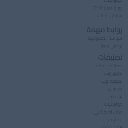
دورة تعلم PHP
هياكل بيانات
روابط مهمة
سياسة الخصوصية
تواصل معنا
تصنيفات
مفاهيم تقنية
تطوير ويب
تصميم ويب
وردبرس
برمجة
خوارزميات
ذكاء اصطناعى
عمل حر
لغات برمجة