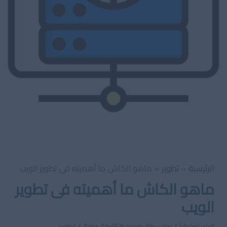
الرئيسية
تطوير
ماهو الكاش ما أهميته فى تطوير الويب
ماهو الكاش ما أهميته فى تطوير
الويب
اترك تعليقاً
/ بواسطة
Amr AbdElkarem
/
تطوير