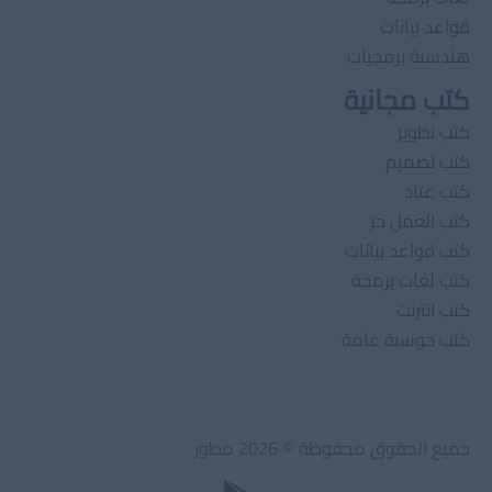
قواعد بيانات
هندسىة برمجيات
كتب مجانية
كتب تطوير
كتب تصميم
كتب عتاد
كتب العمل حر
كتب قواعد بيانات
كتب لغات برمجة
كتب انترنت
كتب حوسبة عامة
جميع الحقوق محفوظة © 2026 مطور