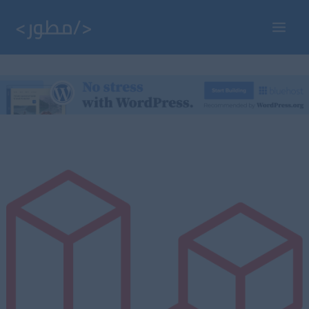
خطي
لى
Main
لمحتوى
Menu