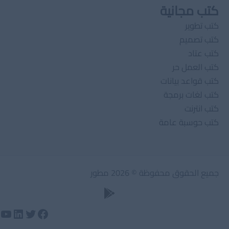
كتب مجانية
كتب تطوير
كتب تصميم
كتب عتاد
كتب العمل حر
كتب قواعد بيانات
كتب لغات برمجة
كتب انترنت
كتب حوسبة عامة
جميع الحقوق محفوظة © 2026 مطور
تويتر
لينكد إن
فيسبوك
يوت