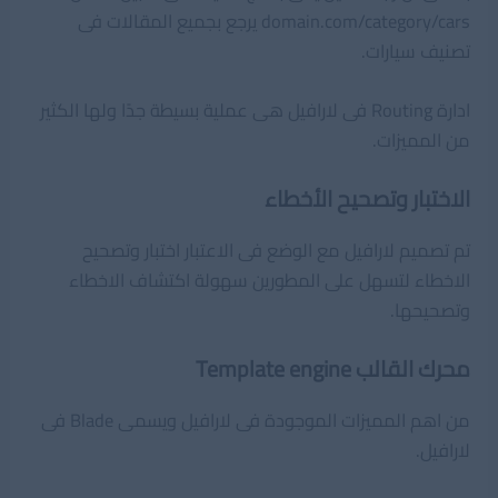
domain.com/category/cars يرجع بجميع المقالات فى
تصنيف سيارات.
ادارة Routing فى لارافيل هى عملية بسيطة جدًا ولها الكثير
من المميزات.
الاختبار وتصحيح الأخطاء
تم تصميم لارافيل مع الوضع فى الاعتبار اختبار وتصحيح
الاخطاء لتسهل على المطورين سهولة اكتشاف الاخطاء
وتصحيحها.
محرك القالب Template engine
من اهم المميزات الموجودة فى لارافيل ويسمى Blade فى
لارافيل.