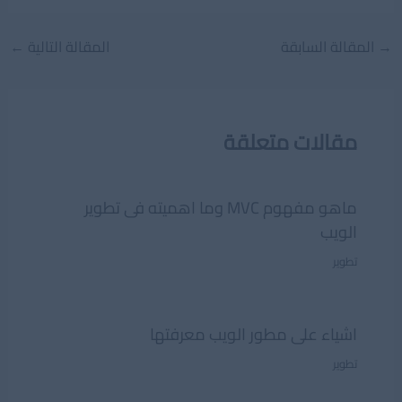
Post
→
المقالة السابقة
المقالة التالية
←
navigation
مقالات متعلقة
ماهو مفهوم MVC وما اهميته فى تطوير
الويب
تطوير
اشياء على مطور الويب معرفتها
تطوير