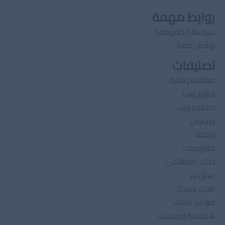
روابط مهمة
سياسة الخصوصية
تواصل معنا
تصنيفات
مفاهيم تقنية
تطوير ويب
تصميم ويب
وردبرس
برمجة
خوارزميات
ذكاء اصطناعى
عمل حر
لغات برمجة
قواعد بيانات
هندسىة برمجيات