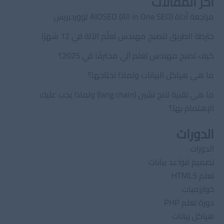
اخر المقالات
مراجعة أداة AIOSEO (All in One SEO) لووردبريس
خارطة الطريق لتصبح مهندس تعلّم الآلة في 12 شهرًا
كيف تصبح مهندس تعلم آلي محترفًا في 2025؟
ما هي هياكل البيانات ولماذا نحتاجها؟
ما هي تقنية لانج تشين (lang chain) ولماذا يجب عليك
الإهتمام بها؟
الدورات
الدورات
تصميم قواعد بيانات
تعلم HTML5
خوارزميات
دورة تعلم PHP
هياكل بيانات