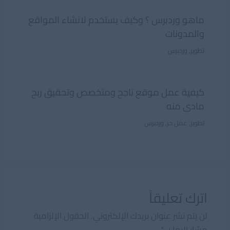
ماهو وردبرس ؟ وكيف يستخدم لانشاء المواقع
والمدونات
تطوير
,
وردبرس
كيفية عمل موقع ناجح ومتخصص وتحقيق ربح
مادى منه
تطوير
,
عمل حر
,
وردبرس
اترك تعليقاً
لن يتم نشر عنوان بريدك الإلكتروني.
الحقول الإلزامية
مشار إليها بـ
*