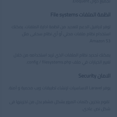
لجميع دوال Eloquent.
انظمة الملفات File systems
توفر لارافيل الدعم للعديد من انظمة ادارة الملفات. يمكنك
استخدام نظام ملفات محلي أو أي نظام سحابى مثل
Amazon S3.
يمكنك تحديد نظام الملفات الذي تريد استخدامه من خلال
تغيير الخيارات في ملف config / filesystems.php.
الامان Security
يوفر Laravel الاساسيات لإنشاء تطبيقات ويب محمية و آمنة.
تقوم بتخزين كلمات المرور بشكل مشفر بدل من تخزينها فى
شكل نص عادى.