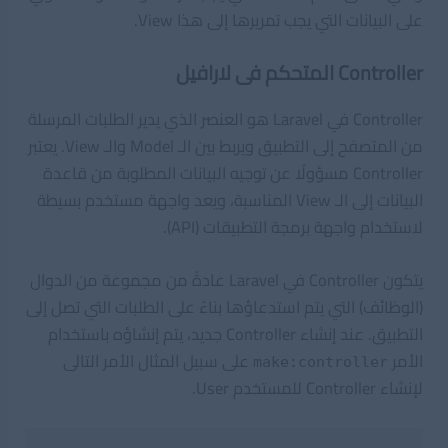
على البيانات التي يجب تمريرها إلى هذا View.
Controller المتحكم فى لارافيل
Controller في Laravel هو العنصر الذي يدير الطلبات المرسلة
من المتصفح إلى التطبيق ويربط بين الـ Model والـ View. يعتبر
Controller مسؤولًا عن توجيه البيانات المطلوبة من قاعدة
البيانات إلى الـ View المناسبة، ويعد واجهة مستخدم بسيطة
لاستخدام واجهة برمجة التطبيقات (API).
يتكون Controller في Laravel عادةً من مجموعة من الدوال
(الوظائف) التي يتم استدعاؤها بناءً على الطلبات التي تصل إلى
التطبيق. عند إنشاء Controller جديد، يتم إنشاؤه باستخدام
الأمر
على سبيل المثال الأمر التالى
make:controller
لإنشاء Controller للمستخدم User.