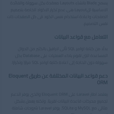
يسمح Blade بانشاء Layouts معقدة بكل سهولة والفائدة
الاساسية للLayout هى عدم تكرار الاكواد الخاصة بتصميم
الصفحات واعادة استخدام نفس الكود فى كل الصفحات ذات
نفس التصميم.
التعامل مع قواعد البيانات
بدلًا من كتابة اوامر SQL تأتى لارافيل بالكثير من الدوال
المساعدة التى تقوم باداء العمليات على Database بكل
سهولة دون الحاجة إلى اعادة كتابة اوامر SQL مرارًا وتكرارًا.
دعم قواعد البيانات المختلفة عن طريق Eloquent
ORM
يعتمد اطار Laravel على Eloquent ORM والذي يوفر الدعم
لجميع محركات قاعدة البيانات تقريبًا. ولكنه يعمل بشكل
مثالي مع MySQL و SQLite. يوفر Laravel شروحات شاملة