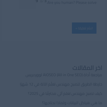
Are you human? Please solve:
اخر المقالات
مراجعة أداة AIOSEO (All in One SEO) لووردبريس
خارطة الطريق لتصبح مهندس تعلّم الآلة في 12 شهرًا
كيف تصبح مهندس تعلم آلي محترفًا في 2025؟
ما هي هياكل البيانات ولماذا نحتاجها؟