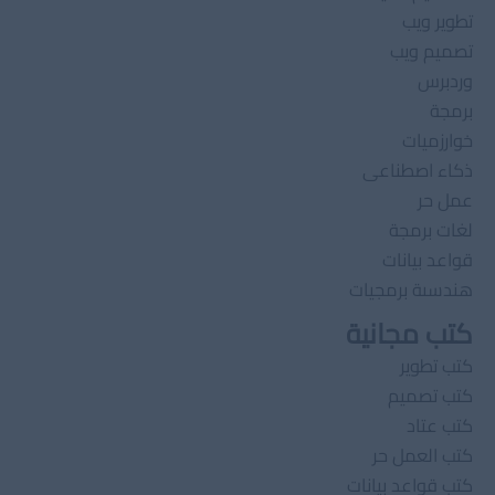
تطوير ويب
تصميم ويب
وردبرس
برمجة
خوارزميات
ذكاء اصطناعى
عمل حر
لغات برمجة
قواعد بيانات
هندسىة برمجيات
كتب مجانية
كتب تطوير
كتب تصميم
كتب عتاد
كتب العمل حر
كتب قواعد بيانات