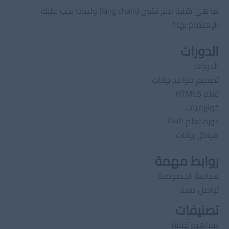
ما هي تقنية لانج تشين (lang chain) ولماذا يجب عليك
الإهتمام بها؟
الدورات
الدورات
تصميم قواعد بيانات
تعلم HTML5
خوارزميات
دورة تعلم PHP
هياكل بيانات
روابط مهمة
سياسة الخصوصية
تواصل معنا
تصنيفات
مفاهيم تقنية