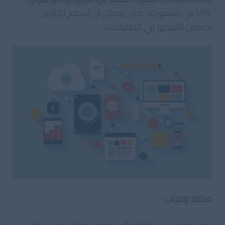
URL في منشورك . حتى يمكن ان تسمح للزائرين
بضمين الفيديو في التعليقات.
منظم ومرتب