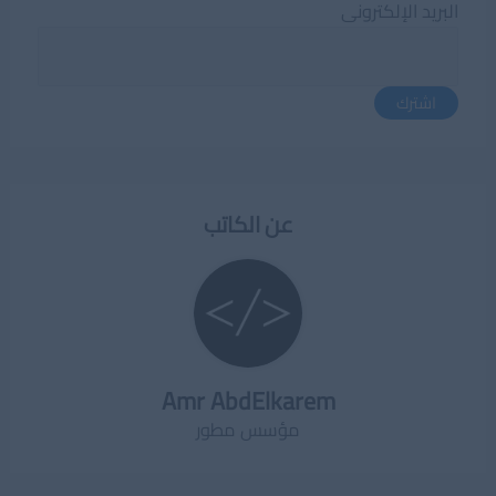
البريد الإلكترونى
اشترك
عن الكاتب
Amr AbdElkarem
مؤسس مطور