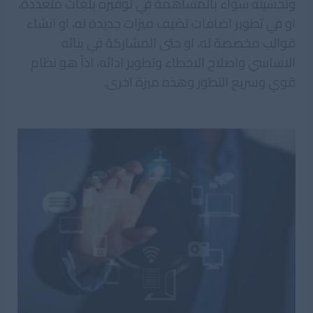
وتحسينه سواء بالمساهمة في توفيره بلغات متعددة،
او في تطوير اضافات تضيف ميزات جديدة له، او انشاء
قوالب مخصصة له، او حتى المشاركة في بنائه
الاساسي واصلاح الاخطاء وتطوير ادائه، اذاً هو نظام
قوي وسريع التطور وهذه ميزة اخرى.