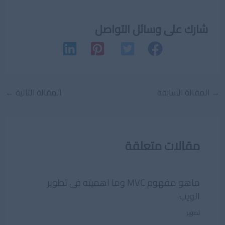
شارك على وسائل التواصل
Post
→
المقالة السابقة
المقالة التالية
←
navigation
مقالات متعلقة
ماهو مفهوم MVC وما اهميته فى تطوير
الويب
تطوير