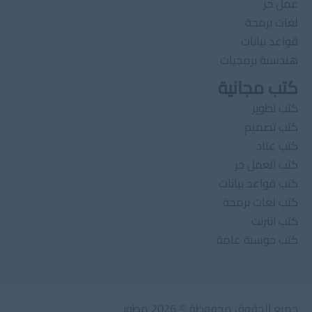
عمل حر
لغات برمجة
قواعد بيانات
هندسىة برمجيات
كتب مجانية
كتب تطوير
كتب تصميم
كتب عتاد
كتب العمل حر
كتب قواعد بيانات
كتب لغات برمجة
كتب انترنت
كتب حوسبة عامة
جميع الحقوق محفوظة © 2026 مطور