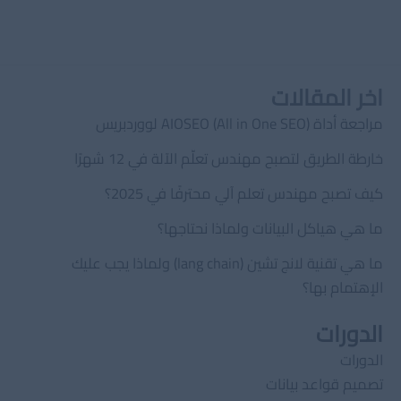
اخر المقالات
مراجعة أداة AIOSEO (All in One SEO) لووردبريس
خارطة الطريق لتصبح مهندس تعلّم الآلة في 12 شهرًا
كيف تصبح مهندس تعلم آلي محترفًا في 2025؟
ما هي هياكل البيانات ولماذا نحتاجها؟
ما هي تقنية لانج تشين (lang chain) ولماذا يجب عليك
الإهتمام بها؟
الدورات
الدورات
تصميم قواعد بيانات