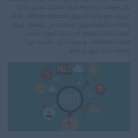
مثل Analytics Google ھناك إضافات لتحسين أداء
مدونتك مع برامج التسويق بالعمولة Affiliate .. ھناك
إضافات جاھزة لتشغيل ا لاعلانات في موقعك، سواء
أكانت اعلانات الخاصة أو إع لانات جوجل أدسنس
Adsense Google .. وغيرھا الكثير .. الحديث عن ا
ضافات حديث شيق لن تملّه