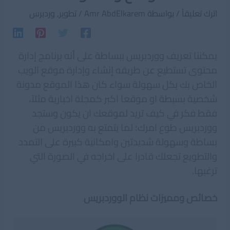
اترك تعليقاً
/ بواسطة
Amr AbdElkarem
/
تطوير
,
وردبرس
يمكننا تعريف ووردبريس ببساطة على أنه برنامج إدارة
محتوى تستطيع عن طريقه إنشاء وإدارة موقع الويب
الخاص بك بكل سهولة سواء كان هذا الموقع مدونة
شخصية بسيطة او موقعا اكبر كمجلة اخبارية مثلاً،
فقط فكر في كيف تريد لموقعك ان يكون وستجد
ووردبريس طوع امرك؛ لما يتمتع به ووردبريس من
بساطة وسهولة شديدتين وامكانية كبيرة على التمدد
والتطويع تجعلك قادرا على اخراجه في الصورة التي
ترغبها.
خصائص ومميزات نظام الووردبريس