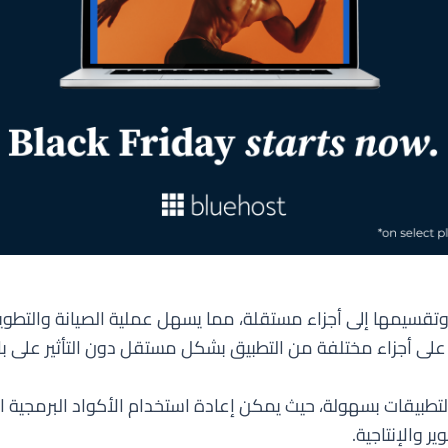
 البرمجية وتقسيمها إلى أجزاء مستقلة، مما يسهل عملية الصيانة وال
على أجزاء مختلفة من التطبيق بشكل مستقل دون التأثير على باق
يضًا توسيع وتطوير التطبيقات بسهولة، حيث يمكن إعادة استخدام الأكواد ا
ر والإنتاجية.