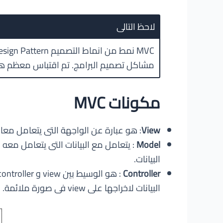
لاحظ التالى
MVC نمط من انماط التصميم Design Pattern تعتبر
مشاكل تصميم البرامج. تم اقتباس معظم هذ
مكونات MVC
View
: هو عبارة عن الواجهة التى يتعامل معا
Model
: يتعامل مع البيانات التى يتعامل معه
البيانات.
Controller
البيانات لاخراجها على view فى صورة ملائمة.