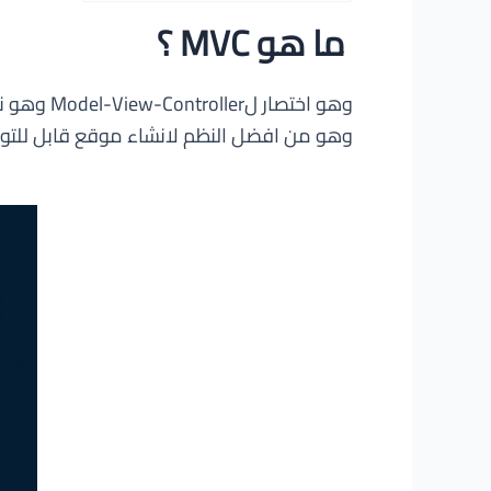
ما هو MVC ؟
وهو من افضل النظم لانشاء موقع قابل للتو