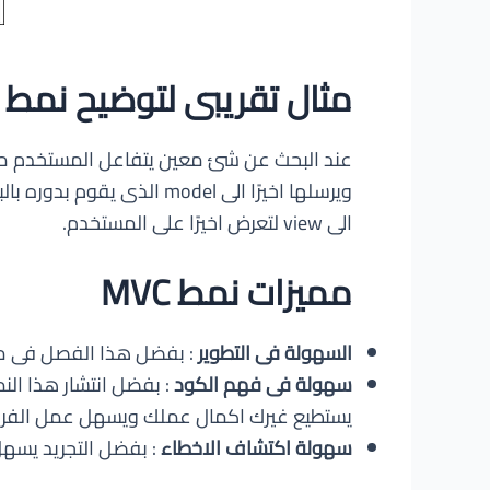
مثال تقريبى لتوضيح نمط MVC
الى view لتعرض اخيرًا على المستخدم.
مميزات نمط MVC
السهولة فى التطوير
: بفضل هذا الفصل فى مكو
سهولة فى فهم الكود
: بفضل انتشار هذا ال
يستطيع غيرك اكمال عملك ويسهل عمل الفرق 
سهولة اكتشاف الاخطاء
: بفضل التجريد يسه