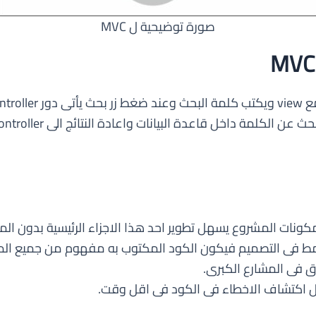
صورة توضيحية ل MVC
نات المشروع يسهل تطوير احد هذا الاجزاء الرئيسية بدون المس
نمط فى التصميم فيكون الكود المكتوب به مفهوم من جميع المطو
فى المشارع الكبرى.
ل اكتشاف الاخطاء فى الكود فى اقل وقت.