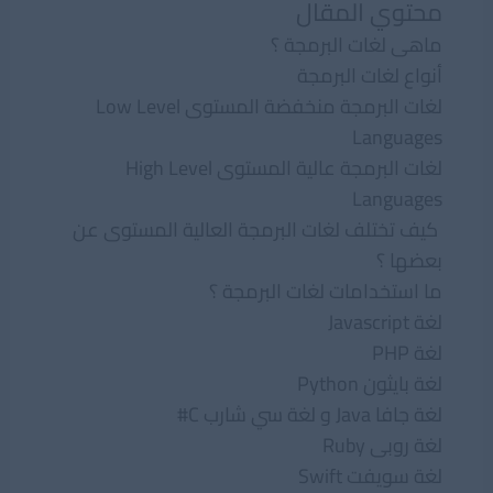
محتوي المقال
ماهى لغات البرمجة ؟
أنواع لغات البرمجة
لغات البرمجة منخفضة المستوى Low Level
Languages
لغات البرمجة عالية المستوى High Level
Languages
كيف تختلف لغات البرمجة العالية المستوى عن
بعضها ؟
ما استخدامات لغات البرمجة ؟
لغة Javascript
لغة PHP
لغة بايثون Python
لغة جافا Java و لغة سي شارب C#
لغة روبى Ruby
لغة سويفت Swift