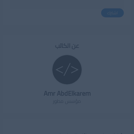
اشترك
عن الكاتب
Amr AbdElkarem
مؤسس مطور