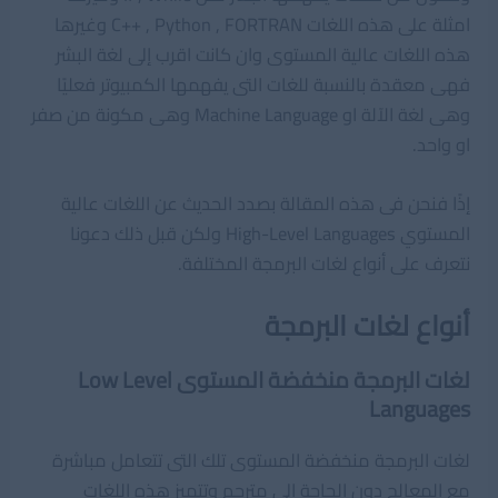
امثلة على هذه اللغات C++ , Python , FORTRAN وغيرها
هذه اللغات عالية المستوى وان كانت اقرب إلى لغة البشر
فهى معقدة بالنسبة للغات التى يفهمها الكمبيوتر فعليًا
وهى لغة الآلة او Machine Language وهى مكونة من صفر
او واحد.
إذًا فنحن فى هذه المقالة بصدد الحديث عن اللغات عالية
المستوي High-Level Languages ولكن قبل ذلك دعونا
نتعرف على أنواع لغات البرمجة المختلفة.
أنواع لغات البرمجة
لغات البرمجة منخفضة المستوى Low Level
Languages
لغات البرمجة منخفضة المستوى تلك التى تتعامل مباشرة
مع المعالج دون الحاجة إلى مترجم وتتميز هذه اللغات