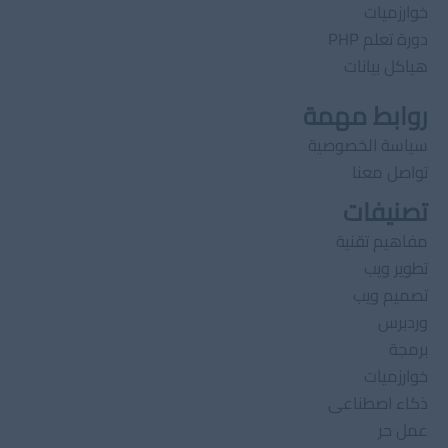
خوارزميات
دورة تعلم PHP
هياكل بيانات
روابط مهمة
سياسة الخصوصية
تواصل معنا
تصنيفات
مفاهيم تقنية
تطوير ويب
تصميم ويب
وردبرس
برمجة
خوارزميات
ذكاء اصطناعى
عمل حر