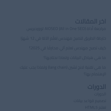
اخر المقالات
مراجعة أداة AIOSEO (All in One SEO) لووردبريس
خارطة الطريق لتصبح مهندس تعلّم الآلة في 12 شهرًا
كيف تصبح مهندس تعلم آلي محترفًا في 2025؟
ما هي هياكل البيانات ولماذا نحتاجها؟
ما هي تقنية لانج تشين (lang chain) ولماذا يجب عليك
الإهتمام بها؟
الدورات
الدورات
تصميم قواعد بيانات
تعلم HTML5