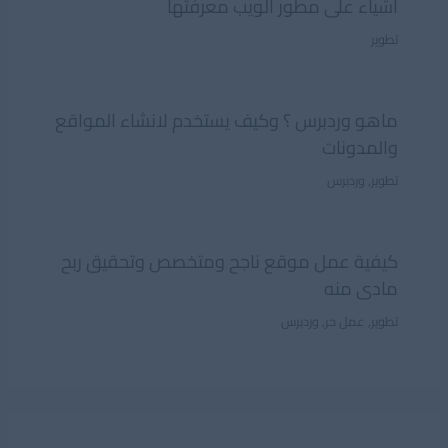
اشياء على مطور الويب معرفتها
تطوير
ماهو وردبرس ؟ وكيف يستخدم لانشاء المواقع
والمدونات
تطوير
,
وردبرس
كيفية عمل موقع ناجح ومتخصص وتحقيق ربح
مادى منه
تطوير
,
عمل حر
,
وردبرس