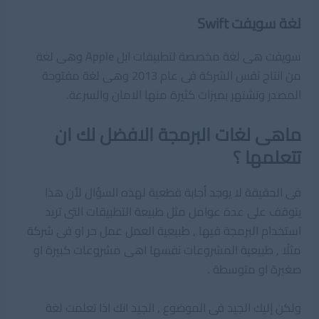
لغة سويفت Swift
سويفت هى لغة مخصصة لتطبيقات ابل Apple وهى لغة
من انتاج نفس الشركة فى عام 2013 وهى لغة مفتوحة
المصدر وتشتهر بميزات كثيرة منها الامان والسرعة.
ماهى لغات البرمجة الافضل لك ان
تتعلمها ؟
فى الحقيقة لا يوجد أجابة قطعية لهذه السؤال لأن هذا
يتوقف على عدة عوامل مثل طبيعة التطبيقات التى تريد
استخدام البرمجة فيها , طبيعية العمل عمل حر او فى شركة
مثلًا , طبيعية المشروعات نفسها اهى مشروعات كبيرة او
صغيرة او متوسطة .
ولكن إليك الجيد فى الموضوع , الجيد انك اذا تعلمت لغة