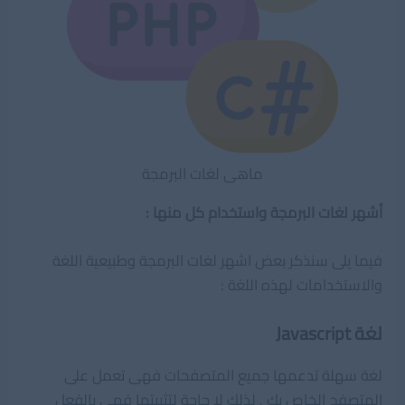
ماهى لغات البرمجة
أشهر لغات البرمجة واستخدام كل منها :
فيما يلى سنذكر بعض اشهر لغات البرمجة وطبيعية اللغة
والاستخدامات لهذه اللغة :
لغة Javascript
لغة سهلة تدعمها جميع المتصفحات فهى تعمل على
المتصفح الخاص بك , لذلك لا حاجة لتثبيتها فهى بالفعل