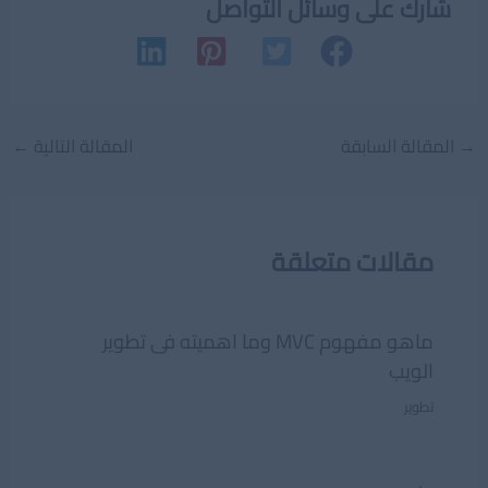
شارك على وسائل التواصل
Post
→
المقالة السابقة
المقالة التالية
←
navigation
مقالات متعلقة
ماهو مفهوم MVC وما اهميته فى تطوير
الويب
تطوير