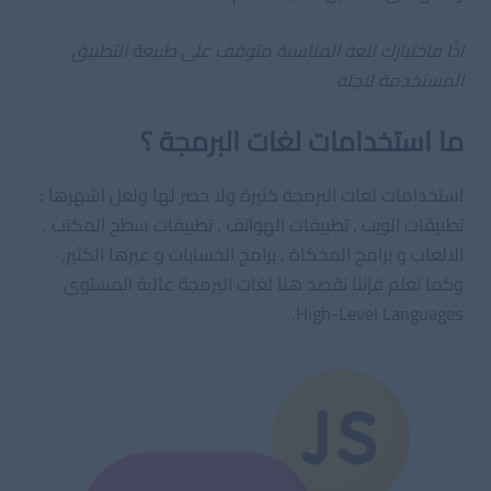
اذًا فاختيارك للغة المناسبة متوقف على طبيعة التطبيق
المستخدمة لاجله
ما استخدامات لغات البرمجة ؟
استخدامات لغات البرمجة كثيرة ولا حصر لها ولعل اشهرها :
تطبيقات الويب , تطبيقات الهواتف , تطبيقات سطح المكتب ,
الالعاب و برامج المحكاة , برامج الحسابات و غيرها الكثير,
وكما تعلم فإننا نقصد هنا لغات البرمجة عالية المستوى
High-Level Languages.