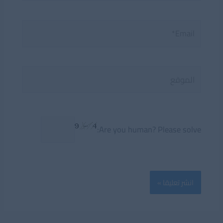
Email*
الموقع
Are you human? Please solve: