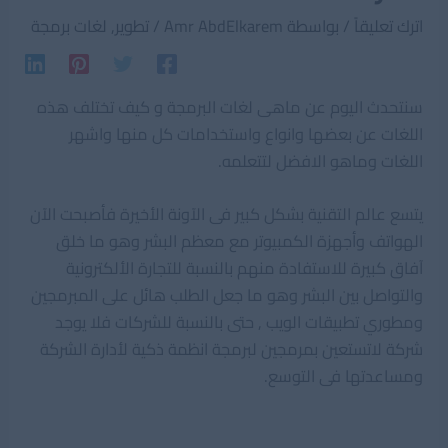
اترك تعليقاً
/ بواسطة
Amr AbdElkarem
/
تطوير
,
لغات برمجة
سنتحدث اليوم عن ماهى لغات البرمجة و كيف تختلف هذه
اللغات عن بعضها وانواع واستخدامات كل منها واشهر
اللغات وماهو الافضل لتتعلمه.
يتسع عالم التقنية بشكل كبير فى الآونة الأخيرة فأصبحت الآن
الهواتف وأجهزة الكمبيوتر مع معظم البشر وهو ما خلق
آفاق كبيرة للاستفادة منهم بالنسبة للتجارة الألكترونية
والتواصل بين البشر وهو ما جعل الطلب هائل على المبرمجين
ومطوري تطبيقات الويب , حتى بالنسبة للشركات فلا يوجد
شركة لاتستعين بمرمجين لبرمجة انظمة ذكية لأدارة الشركة
ومساعدتها فى التوسع.