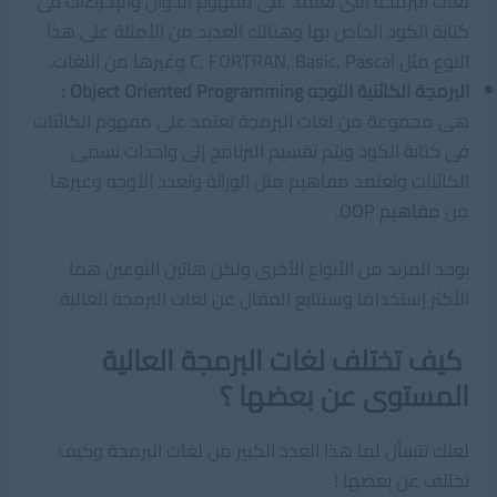
لغات البرمجة التى تعتمد على مفهوم الدوال والإجراءات فى
كتابة الكود الخاص بها وهنالك العديد من الأمثلة على هذا
النوع مثل C, FORTRAN, Basic, Pascal وغيرها من اللغات.
البرمجة الكائنية التوجه Object Oriented Programming :
هى مجموعة من لغات البرمجة تعتمد على مفهوم الكائنات
فى كتابة الكود ويتم تقسيم البرنامج إلى واحدات تسمى
الكائنات وتعتمد مفاهيم مثل الوراثة وتعدد الأوجه وغيرها
من
مفاهيم OOP
.
يوجد المزيد من الأنواع الأخرى ولكن هاتين النوعين هما
الأكثر إستخدامًا وسنتابع المقال عن لغات البرمجة العالية.
كيف تختلف لغات البرمجة العالية
المستوى عن بعضها ؟
لعلك تتسأل لما هذا العدد الكبير من لغات البرمجة وكيف
تختلف عن بعضها !