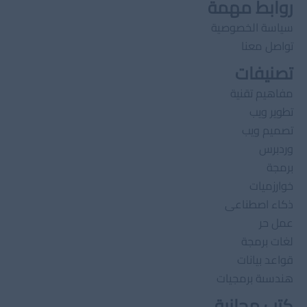
روابط مهمة
سياسة الخصوصية
تواصل معنا
تصنيفات
مفاهيم تقنية
تطوير ويب
تصميم ويب
وردبرس
برمجة
خوارزميات
ذكاء اصطناعى
عمل حر
لغات برمجة
قواعد بيانات
هندسىة برمجيات
كتب مجانية