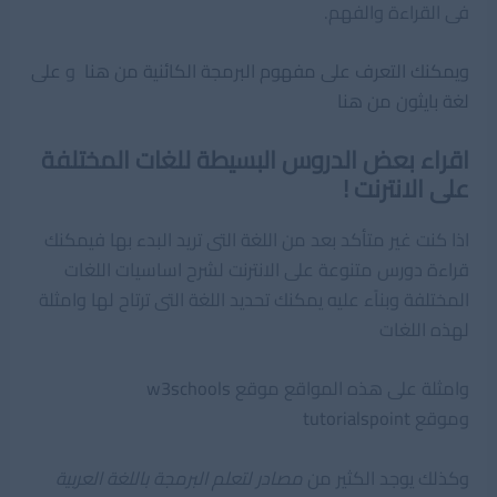
فى القراءة والفهم.
ويمكنك التعرف على مفهوم البرمجة الكائنية من هنا
و
على
لغة بايثون من هنا
اقراء بعض الدروس البسيطة للغات المختلفة
على الانترنت !
اذا كنت غير متأكد بعد من اللغة التى تريد البدء بها فيمكنك
قراءة دورس متنوعة على الانترنت لشرح اساسيات اللغات
المختلفة وبناًء عليه يمكنك تحديد اللغة التى ترتاح لها وامثلة
لهذه اللغات
وامثلة على هذه المواقع موقع
w3schools
وموقع
tutorialspoint
وكذلك يوجد الكثير من
مصادر لتعلم البرمجة باللغة العربية