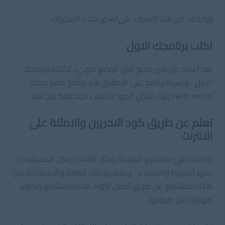
ويمكنك من هنا التعرف على اشهر هذه المحررات
اكتب برنامجك الاول
بعد اعداد كل شئ اصبح الآن الوضع مهيء لكتابة برنامجك
الاول , وابسط برنامج على الاطلاق هو برنامج يطبع جملة
Hello world إليك شكل الكود باللغات المختلفة من
هنا
تعلم عن طريق كود الاخريين والامثلة على
الانترنت
الانترنت ملئ بمشاريع متنوعة وبكل اللغات وبكل المستويات
منها البسيط والمتقدم , وعليه يمكنك التعلم والاستفادة من
هذه المشاريع عن طريق تحليل اكواد هذه المشاريع وتطوير
مهارتك عن طريقها.