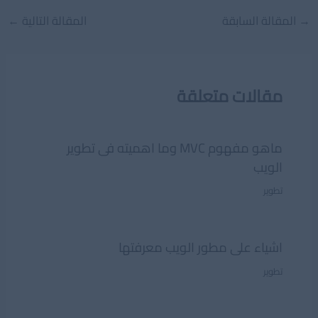
Post
→
المقالة السابقة
المقالة التالية
←
navigation
مقالات متعلقة
ماهو مفهوم MVC وما اهميته فى تطوير
الويب
تطوير
اشياء على مطور الويب معرفتها
تطوير