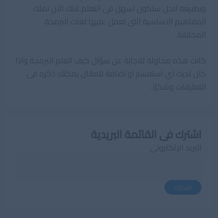
وبطبيعة الحل ستكون اسهل فى التعلم لانك الآن تملك
المفاهيم الاساسية التى تعمل عليها لغات البرمجة
المختلفة.
كانت هذه محاولة للاجابة عن سؤال كيف اتعلم البرمجة واذا
كان لديك اي استفسار او اضافة للمقال يمكنك ذكره فى
التعليقات وشكرًا.
اشترك فى القائمة البريدية
البريد الإلكترونى
اشترك