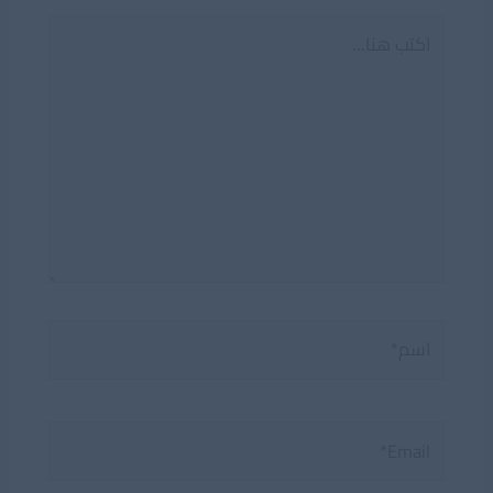
اكتب
هنا...
اسم*
Email*