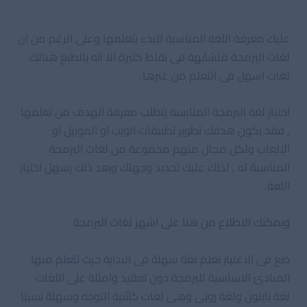
عليك معرفة اللغة المناسبة للبدء بتعلمها وعلى الرغم من ان
لغات البرمجة متشابهة فى نقاط كثيرة الا انه بالطبع هنالك
لغات اسهل فى التعلم من غيرها.
اختيار لغة البرمجة المناسبة يتطلب معرفة الهدف من تعلمها
, فقد يكون هدفك تطوير تطبيقات الويب او الموبيل او
الالعاب ولكل مجال منهم مجموعة من لغات البرمجة
المناسبة له , لذلك عليك تحديد وجهتك وبعد ذلك يسهل اختيار
اللغة.
ويمكنك الاطلاع من هنا على اشهر لغات البرمجة
ضع فى الاعتبار تعلم لغة سهلة فى البداية حيث تتعلم منها
المبادئ الاساسية للبرمجة دون تعقيد وامثلة على اللغات
لغة بايثون ولغة روبى وهى لغات كائنية التوجه وسهلة نسبيًا