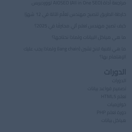
مراجعة أداة AIOSEO (All in One SEO) لووردبريس
خارطة الطريق لتصبح مهندس تعلّم الآلة في 12 شهرًا
كيف تصبح مهندس تعلم آلي محترفًا في 2025؟
ما هي هياكل البيانات ولماذا نحتاجها؟
ما هي تقنية لانج تشين (lang chain) ولماذا يجب عليك
الإهتمام بها؟
الدورات
الدورات
تصميم قواعد بيانات
تعلم HTML5
خوارزميات
دورة تعلم PHP
هياكل بيانات