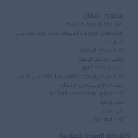
محتوي المقال
اختيار لغة البرمجة المناسبة
اقراء بعض الدروس البسيطة للغات المختلفة على
الانترنت !
تعلم مبادئ البرمجة
تركيب البرامج اللازمة
اكتب برنامجك الاول
تعلم عن طريق كود الاخريين والامثلة على الانترنت
تعلم استراتيجيات حل الاخطاء
تعلم تنظيم كودك واضف التعليقات
تدرب يوميًا
طور نفسك
تعلم لغة اخرى
اختيار لغة البرمجة المناسبة