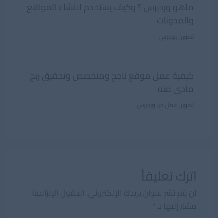
ماهو وردبرس ؟ وكيف يستخدم لانشاء المواقع
والمدونات
تطوير
,
وردبرس
كيفية عمل موقع ناجح ومتخصص وتحقيق ربح
مادى منه
تطوير
,
عمل حر
,
وردبرس
اترك تعليقاً
لن يتم نشر عنوان بريدك الإلكتروني.
الحقول الإلزامية
مشار إليها بـ
*