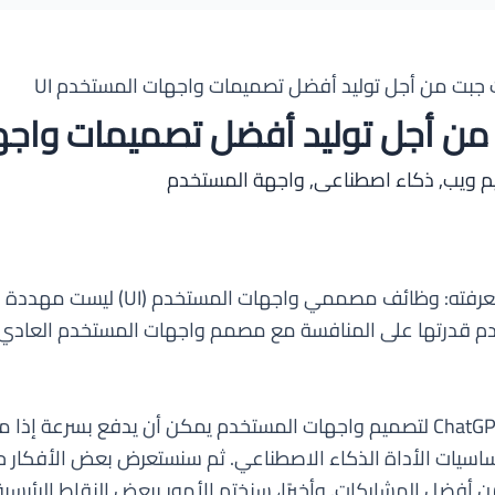
جبت من أجل توليد أفضل تصميمات واجهات المستخدم UI
ن أجل توليد أفضل تصميمات واجها
م ويب
,
ذكاء اصطناعى
,
واجهة المستخدم
قضاء بضع ساعات في تعلم كيفية استخدام ChatGPT لتصميم واجهات المستخدم يمكن 
ل المشاركات. وأخيرًا، سنختم الأمور ببعض النقاط الرئيسية ا