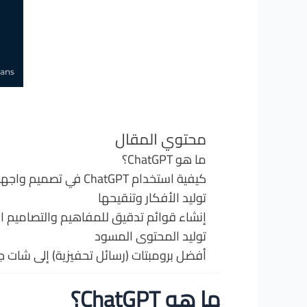
محتوي المقال
ما هو ChatGPT؟
كيفية استخدام ChatGPT في تصميم واجهات المستخدم
توليد الأفكار وتنقيحها
إنشاء قوائم تدقيق للمفاهيم والتصاميم ا
توليد المحتوى المسود
أفضل برومبتات (رسائل تحفيزية) إلى شات ج
ما هو ChatGPT؟