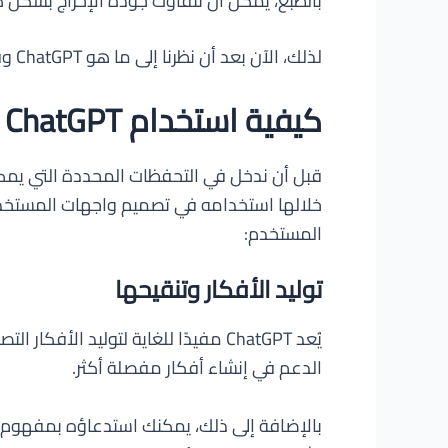
بالطبع، يمكن أن تتفاوت جودة الإخراج بشكل كب
لذلك، الآن بعد أن نظرنا إلى ما هو ChatGPT وقليلاً من القصة حوله، دعونا نلقي نظرة على الأجزاء التي يمكن استخدامها في تصميم واجهات المستخدم.
كيفية استخدام ChatGPT في تصميم واجهات المستخدم
المستخدم:
توليد الأفكار وتنقيحها
يُعد ChatGPT مفيدًا للغاية لتولي
الدعم في إنشاء أفكار مفصلة أكثر.
بالإضافة إلى ذلك، يمكنك استدعاؤه بمفهوم أ