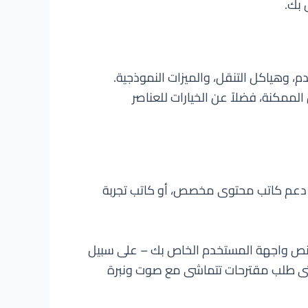
 بك.
ChatG عن طريق اقتراح تدفقات المستخدم، وهياكل التنقل، والميزات النموذجية.
ممكنة، فضلاً عن الخيارات للعناصر
ه دعم كاتب محتوى مخصص، أو كاتب تجربة
جزة لنص واجهة المستخدم الخاص بك – على سبيل
ك حتى طلب مقترحات تتماشى مع صوت ونبرة