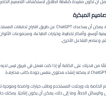
حتمل أن تكون مفيدة كنقطة انطلاق لاستكشاف التصميم الخاص
صاميم المبكرة
عندما يُطلب منه بالسياق والمتطلبات المناسبة، يمكن أن يساعدك PT
ة أوسع، وأفكار تخطيط، وخيارات الطباعة، ومجموعات الألوان ال
ائم، وعناصر التفاعل الأخرى.
قًا من قدرتك على الكتابة أو إذا كنت تعمل في فريق ليس لدي
هة المستخدم الخاصة بك ورحلات المستخدم وطلب خيارات واضحة ومو
ص والرسائل الخطأ، وما إلى ذلك، يمكن أن يكون إنتاجيًا. يمكن