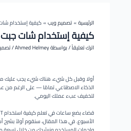
الرئيسية
تصميم ويب
كيفية إستخدام شات 
كيفية إستخدام شات جبت م
اترك تعليقاً
/ بواسطة
Ahmed Helmey
/
تصمي
لتخفيف عبء عملك اليومي.
واجهات المستخدم ونرشدك من خلال تسعة من أفض