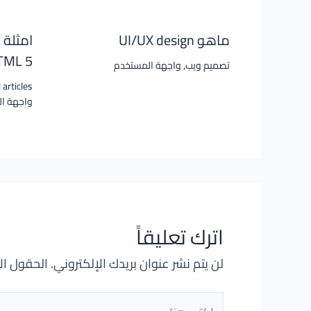
ماهو UI/UX design
امثلة 
HTML 5 و CSS 3 #ا
تصميم ويب
,
واجهة المستخدم
 articles
واجهة ا
اترك تعليقاً
لن يتم نشر عنوان بريدك الإلكتروني.
الحقول الإ
اكتب