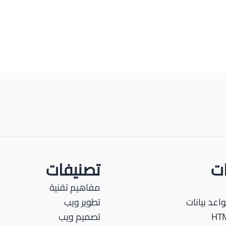
ات
تصنيفات
مفاهيم تقنية
اعد بيانات
تطوير ويب
تصميم ويب