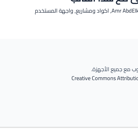
Amr AbdEl
,
اكواد ومشاريع
,
واجهة المستخدم
 مع جميع الأجهزة.
Creative Commons Attributio