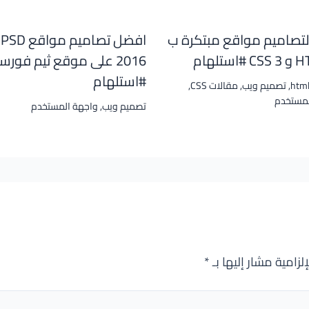
لتصاميم مواقع مبتكرة ب
ا
ستلهام
2016 على موقع ثيم فور
#استلهام
html
,
تصميم ويب
,
مقالات CSS
,
لمستخدم
تصميم ويب
,
واجهة المستخدم
لزامية مشار إليها بـ
*