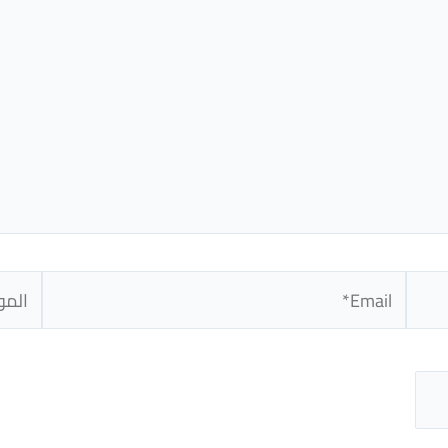
Email*
الموق