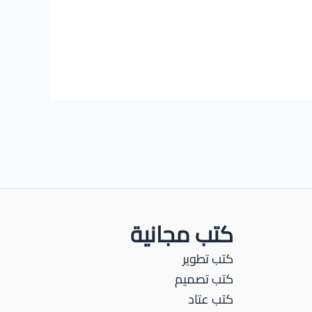
كتب مجانية
كتب تطوير
كتب تصميم
كتب عتاد