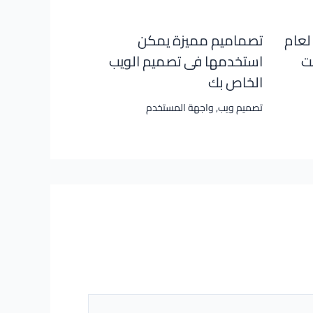
فضل تصاميم مواقع PSD لعام
تصماميم مميزة يمكن
ست
استخدمها فى تصميم الويب
الخاص بك
تصميم ويب
,
واجهة المستخدم