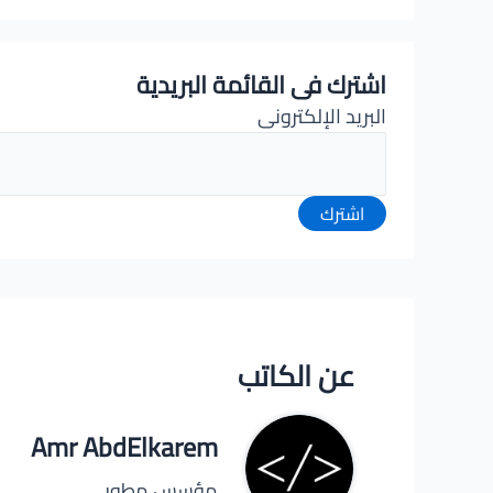
اشترك فى القائمة البريدية
البريد الإلكترونى
اشترك
عن الكاتب
Amr AbdElkarem
مؤسس مطور