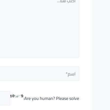
هنا...
اسم*
Are you human? Please solve: