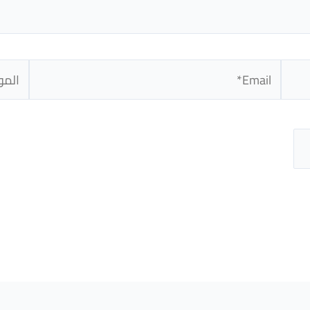
Email*
الموق