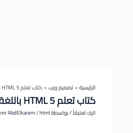
الرئيسية
تصميم ويب
كتاب تعلم HTML 5 باللغة العربية
كتاب تعلم HTML 5 باللغة العربية
اترك تعليقاً
/ بواسطة
html
/
mr AbdElkarem