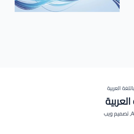
A
,
تصميم ويب