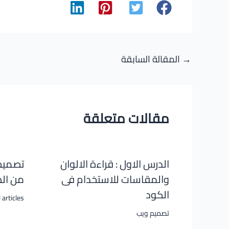
Post
→
المقالة السابقة
navigation
مقالات متعلقة
الدرس الاول : قراءة الالوان
والمقاسات للاستخدام فى
من الص
الكود
 articles
تصميم ويب