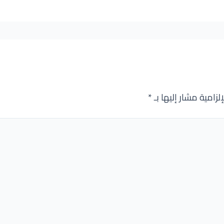
لزامية مشار إليها بـ
*