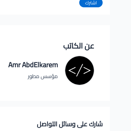
اشترك
عن الكاتب
Amr AbdElkarem
مؤسس مطور
شارك على وسائل التواصل