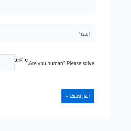
اسم*
Are you human? Please solve: