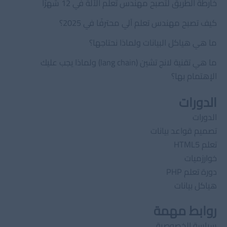
خارطة الطريق لتصبح مهندس تعلّم الآلة في 12 شهرًا
كيف تصبح مهندس تعلم آلي محترفًا في 2025؟
ما هي هياكل البيانات ولماذا نحتاجها؟
ما هي تقنية لانج تشين (lang chain) ولماذا يجب عليك
الإهتمام بها؟
الدورات
الدورات
تصميم قواعد بيانات
تعلم HTML5
خوارزميات
دورة تعلم PHP
هياكل بيانات
روابط مهمة
سياسة الخصوصية