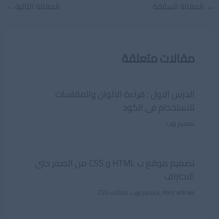
Post
→
المقالة السابقة
المقالة التالية
←
navigation
مقالات متعلقة
الدرس الاول : قراءة الالوان والمقاسات
للاستخدام فى الكود
تصميم ويب
تصميم موقع ب HTML و CSS من الصفر حتى
الاحتراف
html articles
,
تصميم ويب
,
مقالات CSS