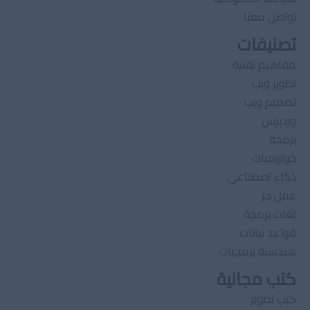
تواصل معنا
تصنيفات
مفاهيم تقنية
تطوير ويب
تصميم ويب
وردبرس
برمجة
خوارزميات
ذكاء اصطناعى
عمل حر
لغات برمجة
قواعد بيانات
هندسىة برمجيات
كتب مجانية
كتب تطوير