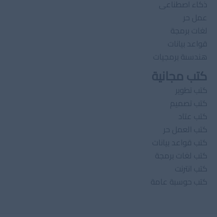
ذكاء اصطناعى
عمل حر
لغات برمجة
قواعد بيانات
هندسىة برمجيات
كتب مجانية
كتب تطوير
كتب تصميم
كتب عتاد
كتب العمل حر
كتب قواعد بيانات
كتب لغات برمجة
كتب انترنت
كتب حوسبة عامة