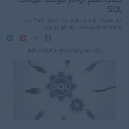
SQL
اترك تعليقاً
/ بواسطة
web-
,
sql
/
Amr AbdElkarem
development
,
تحميلات
,
كتب قواعد بيانات
كتاب تعلم اوامر قواعد البيانات SQL