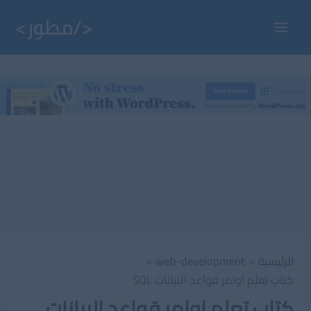
خطي
لى
Main
لمحتوى
Menu
الرئيسية
web-development
كتاب تعلم اوامر قواعد البيانات SQL
كتاب تعلم اوامر قواعد البيانات