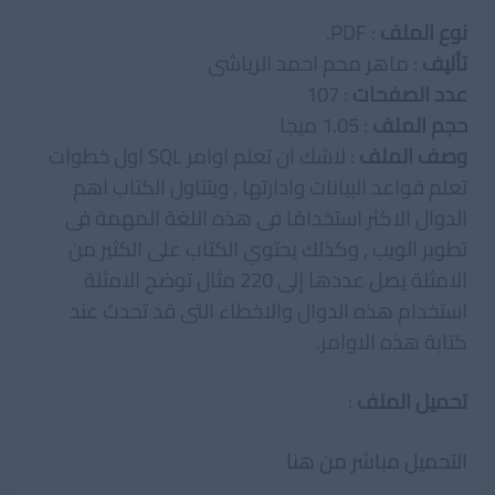
نوع الملف
: PDF.
تأليف
: ماهر محم احمد الرياشى
عدد الصفحات
: 107
حجم الملف
: 1.05 ميجا
وصف الملف
: لاشك ان تعلم اوامر SQL اول خطوات
تعلم قواعد البيانات وادارتها , ويتناول الكتاب اهم
الدوال الاكثر استخدامًا فى هذه اللغة المهمة فى
تطوير الويب , وكذلك يحتوي الكتاب على الكثير من
الامثلة يصل عددها إلى 220 مثال توضح الامثلة
استخدام هذه الدوال والاخطاء التى قد تحدث عند
كتابة هذه الاوامر.
تحميل الملف
:
التحميل مباشر من هنا