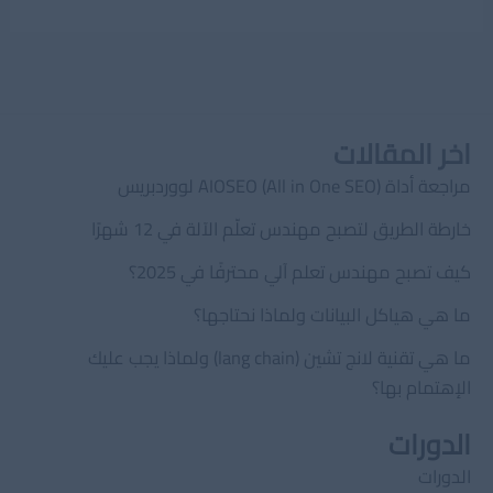
اخر المقالات
مراجعة أداة AIOSEO (All in One SEO) لووردبريس
خارطة الطريق لتصبح مهندس تعلّم الآلة في 12 شهرًا
كيف تصبح مهندس تعلم آلي محترفًا في 2025؟
ما هي هياكل البيانات ولماذا نحتاجها؟
ما هي تقنية لانج تشين (lang chain) ولماذا يجب عليك
الإهتمام بها؟
الدورات
الدورات