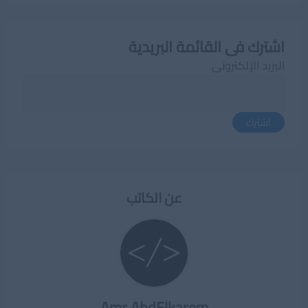
اشترك فى القائمة البريدية
البريد الإلكترونى
اشترك
عن الكاتب
Amr AbdElkarem