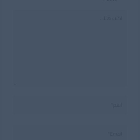
اكتب
هنا...
اسم*
Email*