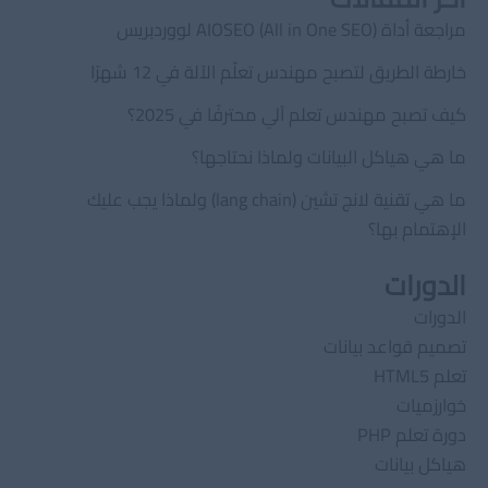
مراجعة أداة AIOSEO (All in One SEO) لووردبريس
خارطة الطريق لتصبح مهندس تعلّم الآلة في 12 شهرًا
كيف تصبح مهندس تعلم آلي محترفًا في 2025؟
ما هي هياكل البيانات ولماذا نحتاجها؟
ما هي تقنية لانج تشين (lang chain) ولماذا يجب عليك
الإهتمام بها؟
الدورات
الدورات
تصميم قواعد بيانات
تعلم HTML5
خوارزميات
دورة تعلم PHP
هياكل بيانات