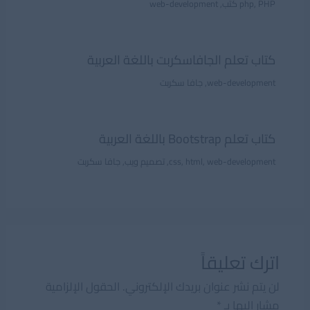
PHP كتب
,
php
,
web-development
كتاب تعلم الجافاسكربت باللغة العربية
web-development
,
جافا سكربت
كتاب تعلم Bootstrap باللغة العربية
web-development
,
html
,
css
,
تصميم ويب
,
جافا سكربت
اترك تعليقاً
لن يتم نشر عنوان بريدك الإلكتروني.
الحقول الإلزامية
مشار إليها بـ
*