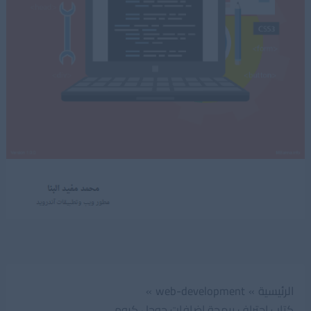
الرئيسية
web-development
كتاب احتراف برمجة اضافات جوجل كروم