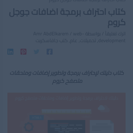
كتاب احتراف برمجة اضافات جوجل
كروم
اترك تعليقاً
/ بواسطة
web-
/
Amr AbdElkarem
development
,
تحميلات
,
عام
,
كتب جافاسكربت
كتاب دليلك لإحتراف برمجة وتطوير إضافات وملحقات
متصفح كروم