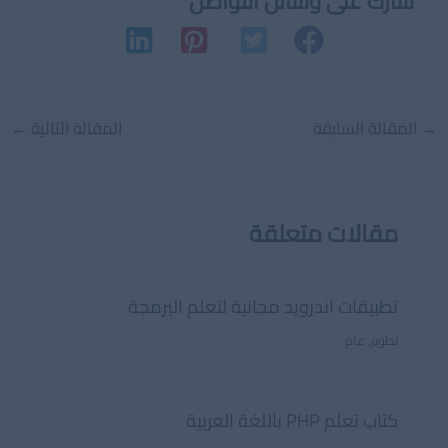
شارك على وسائل التواصل
Post
→
المقالة السابقة
المقالة التالية
←
navigation
مقالات متعلقة
تطبيقات اندرويد مجانية لتعلم البرمجة
تطوير
,
عام
كتاب تعلم PHP باللغة العربية