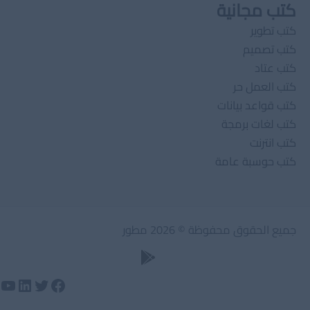
كتب مجانية
كتب تطوير
كتب تصميم
كتب عتاد
كتب العمل حر
كتب قواعد بيانات
كتب لغات برمجة
كتب انترنت
كتب حوسبة عامة
جميع الحقوق محفوظة © 2026 مطور
تويتر
لينكد إن
فيسبوك
يوت