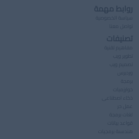
روابط مهمة
سياسة الخصوصية
تواصل معنا
تصنيفات
مفاهيم تقنية
تطوير ويب
تصميم ويب
وردبرس
برمجة
خوارزميات
ذكاء اصطناعى
عمل حر
لغات برمجة
قواعد بيانات
هندسىة برمجيات