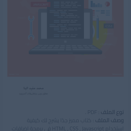
نوع الملف
: PDF .
وصف الملف
: كتاب مميز جدًا يشرح لك كيفية
استخدام HTML , CSS , Javascript فى برمجة اضافات