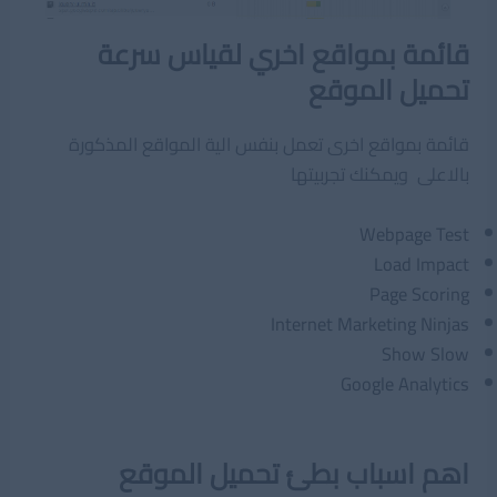
قائمة بمواقع اخري لقياس سرعة
تحميل الموقع
قائمة بمواقع اخرى تعمل بنفس الية المواقع المذكورة
بالاعلى ويمكنك تجربيتها
Webpage Test
Load Impact
Page Scoring
Internet Marketing Ninjas
Show Slow
Google Analytics
اهم اسباب بطئ تحميل الموقع