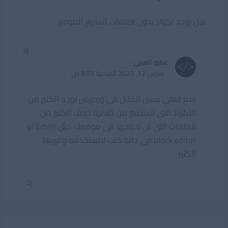
هل يوجد اكواد بدون اضافات لتسريع الموقع
رد
عمرو العربى
مارس 12, 2023 الساعة 8:55 ص
نعم فعلى سبيل المثال فى وردبرس يوجد الكثير من
الأكواد التى تستطيع من خلالها حذف الكثير من
الملفات التى لن تحتاجها فى موقعك مثل Emoji او
block editor فى حالة كنت لاتستخدمه وغيرها
الكثير
رد