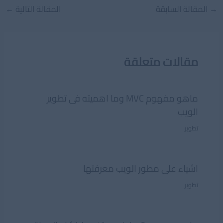
Post
→
المقالة السابقة
المقالة التالية
←
navigation
مقالات متعلقة
ماهو مفهوم MVC وما اهميته فى تطوير
الويب
تطوير
اشياء على مطور الويب معرفتها
تطوير