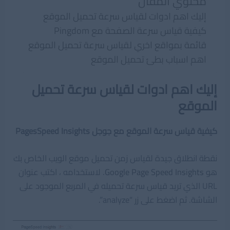
محتوي المقال
إليك اهم ادوات لقياس سرعة تحميل الموقع
كيفية قياس سرعة الصفحة مع Pingdom
قائمة بمواقع اخري لقياس سرعة تحميل الموقع
اهم اسباب بطئ تحميل الموقع
إليك اهم ادوات لقياس سرعة تحميل
الموقع
كيفية قياس سرعة الموقع مع جوجل PagesSpeed Insights
نقطة انطلاق جيدة لقياس زمن تحميل موقع الويب الخاص بك
هو
Google Page Speed Insights
. لاستخدامه ، اكتب عنوان
URL الذي تريد قياس سرعة تحميله في المربع الموجود على
الشاشة. ثم اضغط على زر “analyze”.