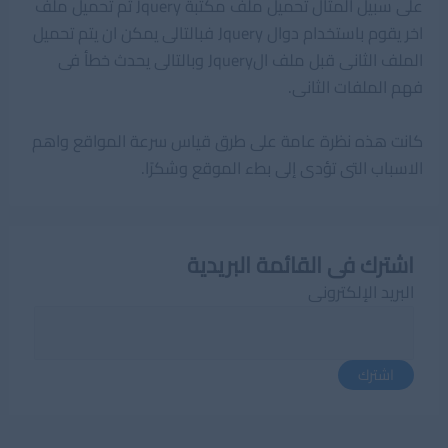
على سبيل المثال تحميل ملف مكتبة Jquery ثم تحميل ملف
اخر يقوم باستخدام دوال Jquery فبالتالى يمكن ان يتم تحميل
الملف الثانى قبل ملف الJquery وبالتالى يحدث خطأ فى
فهم الملفات الثانى.
كانت هذه نظرة عامة على طرق قياس سرعة المواقع واهم
الاسباب التى تؤدى إلى بطء الموقع وشكرًا.
اشترك فى القائمة البريدية
البريد الإلكترونى
اشترك