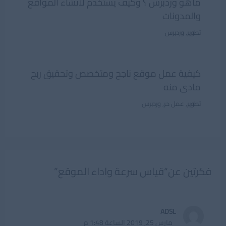
ماهو وردبرس ؟ وكيف يستخدم لانشاء المواقع
والمدونات
تطوير
,
وردبرس
كيفية عمل موقع ناجح ومتخصص وتحقيق ربح
مادى منه
تطوير
,
عمل حر
,
وردبرس
فكرتين عن“قياس سرعة واداء الموقع”
ADSL
مارس 25, 2019 الساعة 1:48 م