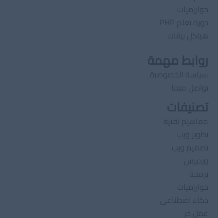
خوارزميات
دورة تعلم PHP
هياكل بيانات
روابط مهمة
سياسة الخصوصية
تواصل معنا
تصنيفات
مفاهيم تقنية
تطوير ويب
تصميم ويب
وردبرس
برمجة
خوارزميات
ذكاء اصطناعى
عمل حر