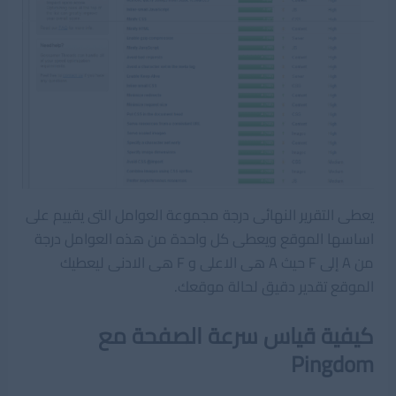
يعطى التقرير النهائى درجة مجموعة العوامل التى يقييم على
اساسها الموقع ويعطى كل واحدة من هذه العوامل درجة
من A إلى F حيث A هى الاعلى و F هى الادنى ليعطيك
الموقع تقدير دقيق لحالة موقعك.
كيفية قياس سرعة الصفحة مع
Pingdom