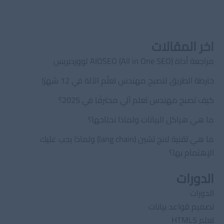
اخر المقالات
مراجعة أداة AIOSEO (All in One SEO) لووردبريس
خارطة الطريق لتصبح مهندس تعلّم الآلة في 12 شهرًا
كيف تصبح مهندس تعلم آلي محترفًا في 2025؟
ما هي هياكل البيانات ولماذا نحتاجها؟
ما هي تقنية لانج تشين (lang chain) ولماذا يجب عليك
الإهتمام بها؟
الدورات
الدورات
تصميم قواعد بيانات
تعلم HTML5