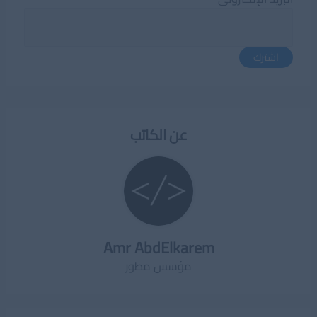
اشترك
عن الكاتب
Amr AbdElkarem
مؤسس مطور