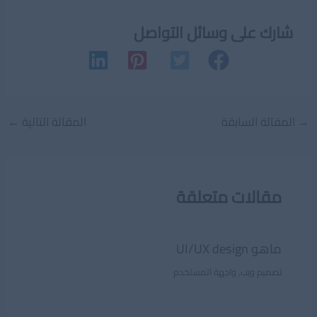
شارك على وسائل التواصل
Post
→
المقالة السابقة
المقالة التالية
←
navigation
مقالات متعلقة
ماهو UI/UX design
تصميم ويب
,
واجهة المستخدم