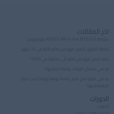
اخر المقالات
مراجعة أداة AIOSEO (All in One SEO) لووردبريس
خارطة الطريق لتصبح مهندس تعلّم الآلة في 12 شهرًا
كيف تصبح مهندس تعلم آلي محترفًا في 2025؟
ما هي هياكل البيانات ولماذا نحتاجها؟
ما هي تقنية لانج تشين (lang chain) ولماذا يجب عليك
الإهتمام بها؟
الدورات
الدورات
تصميم قواعد بيانات