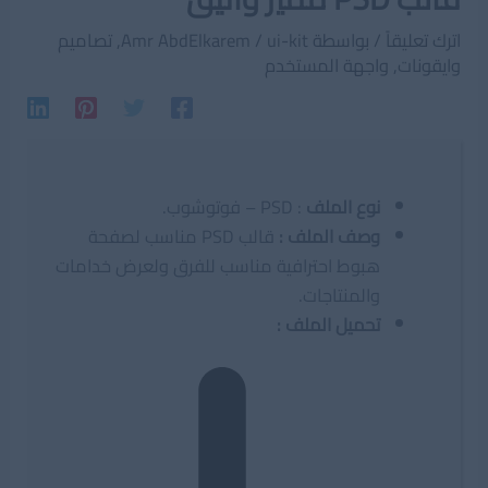
اترك تعليقاً
/ بواسطة
ui-kit
/
Amr AbdElkarem
,
تصاميم
وايقونات
,
واجهة المستخدم
نوع الملف
: PSD – فوتوشوب.
وصف الملف
:
قالب PSD مناسب لصفحة
هبوط احترافية مناسب للفرق ولعرض خدامات
والمنتاجات.
تحميل الملف :