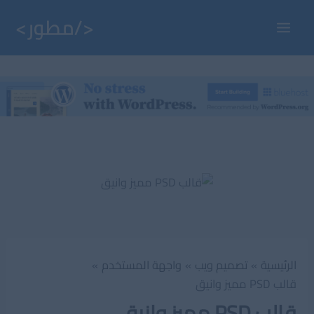
خطي
لى
Main
لمحتوى
Menu
الرئيسية
تصميم ويب
واجهة المستخدم
قالب PSD مميز وانيق
قالب PSD مميز وانيق