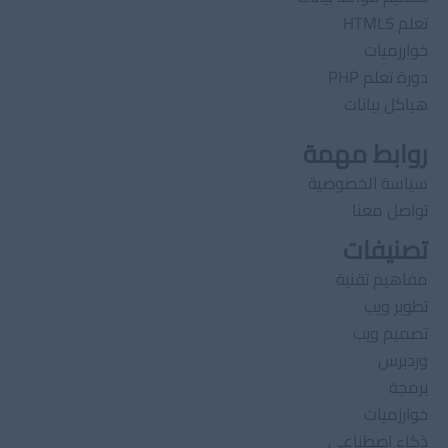
تعلم HTML5
خوارزميات
دورة تعلم PHP
هياكل بيانات
روابط مهمة
سياسة الخصوصية
تواصل معنا
تصنيفات
مفاهيم تقنية
تطوير ويب
تصميم ويب
وردبرس
برمجة
خوارزميات
ذكاء اصطناعى