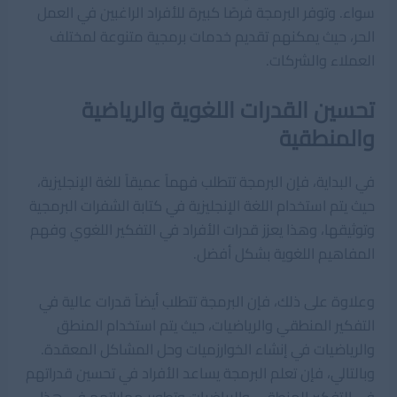
سواء. وتوفر البرمجة فرصًا كبيرة للأفراد الراغبين في العمل
الحر، حيث يمكنهم تقديم خدمات برمجية متنوعة لمختلف
العملاء والشركات.
تحسين القدرات اللغوية والرياضية
والمنطقية
في البداية، فإن البرمجة تتطلب فهماً عميقاً للغة الإنجليزية،
حيث يتم استخدام اللغة الإنجليزية في كتابة الشفرات البرمجية
وتوثيقها، وهذا يعزز قدرات الأفراد في التفكير اللغوي وفهم
المفاهيم اللغوية بشكل أفضل.
وعلاوة على ذلك، فإن البرمجة تتطلب أيضاً قدرات عالية في
التفكير المنطقي والرياضيات، حيث يتم استخدام المنطق
والرياضيات في إنشاء الخوارزميات وحل المشاكل المعقدة.
وبالتالي، فإن تعلم البرمجة يساعد الأفراد في تحسين قدراتهم
في التفكير المنطقي والرياضيات وتطوير مهاراتهم في هذا