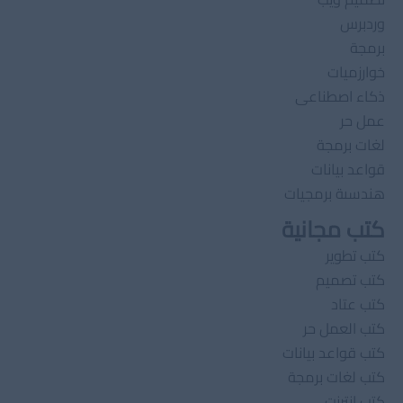
وردبرس
برمجة
خوارزميات
ذكاء اصطناعى
عمل حر
لغات برمجة
قواعد بيانات
هندسىة برمجيات
كتب مجانية
كتب تطوير
كتب تصميم
كتب عتاد
كتب العمل حر
كتب قواعد بيانات
كتب لغات برمجة
كتب انترنت