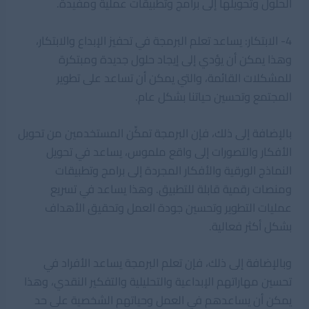
الحلول وتحويلها إلى برامج وتطبيقات عملية ومفيدة.
4- الابتكار: يساعد تعلم البرمجة في تحفيز الإبداع والابتكار،
وهذا يمكن أن يؤدي إلى إيجاد حلول جديدة ومبتكرة
للمشكلات القائمة، والتي يمكن أن تساعد على تطوير
المجتمع وتحسين حياتنا بشكل عام.
بالإضافة إلى ذلك، فإن البرمجة تمكِّن المستخدمين من تحويل
الأفكار والتصورات إلى واقع ملموس، يساعد في تحويل
النماذج الورقية والأفكار المجردة إلى برامج وتطبيقات
ومنصات رقمية قابلة للتطبيق. وهذا يساعد في تسريع
عمليات التطوير وتحسين جودة العمل وتحقيق الأهداف
بشكل أكثر فعالية.
وبالإضافة إلى ذلك، فإن تعلم البرمجة يساعد الأفراد في
تحسين مهاراتهم الإبداعية والتحليلية والتفكير النقدي، وهذا
يمكن أن يساعدهم في العمل وحياتهم الشخصية على حد