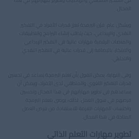
المجال.
وبشكل عام، فإن البرمجة تعزز قدرات الأفراد في التفكير
النقدي والإبداعي، حيث يتطلب إنشاء البرامج والتطبيقات
والمنصات الرقمية مهارات عالية في التفكير الإبداعي
والابتكار، بالإضافة إلى قدرات عالية في التفكير النقدي
والتحليلي.
وفي النهاية، يمكن القول بأن تعلم البرمجة يساعد في تحسين
قدرات التفكير اللغوي والمنطقي لدى الأفراد، ويمكن أن
يساعدهم في تطوير مهاراتهم في هذا المجال وتحسين
فرصهم في سوق العمل. لذلك، يوصى بتعلم البرمجة
واكتساب المهارات اللازمة للاستفادة من فرص العمل
المتاحة في هذا المجال.
تطوير مهارات التعلم الذاتي