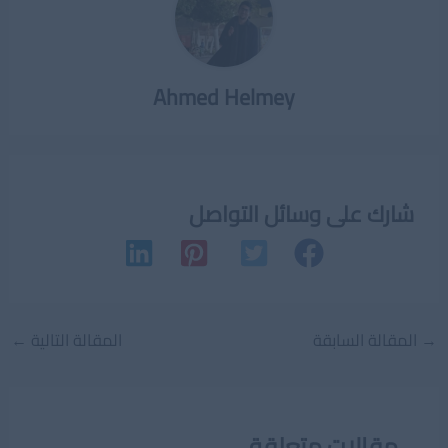
Ahmed Helmey
شارك على وسائل التواصل
Post
→
المقالة السابقة
المقالة التالية
←
navigation
مقالات متعلقة