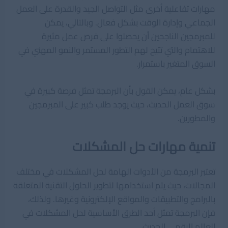
مهارات تفاعلية أخرى مثل التواصل الجيد والقدرة على العمل
الجماعي وإدارة الوقت بشكل فعال. وبالتالي، يمكن
للمبرمجين الناجحين أن يحصلوا على فرص عمل مثيرة
للاهتمام والتي تتيح لهم التطور المستمر والنمو المهني في
السوق المتغير باستمرار.
بشكل عام، يمكن القول بأن البرمجة تمثل فرصة كبيرة في
سوق العمل الحديث، حيث يوجد طلب كبير على المبرمجين
والمطورين.
تنمية مهارات حل المشكلات
تعتبر البرمجة من الأدوات الهامة لحل المشكلات في مختلف
المجالات، حيث يتم استخدامها لتطوير الحلول التقنية المتعلقة
بالبرامج والتطبيقات والمواقع الإلكترونية وغيرها. ولذلك،
فإن البرمجة تمثل أحد الطرق الأساسية لحل المشكلات في
العالم الرقمي الحديث.