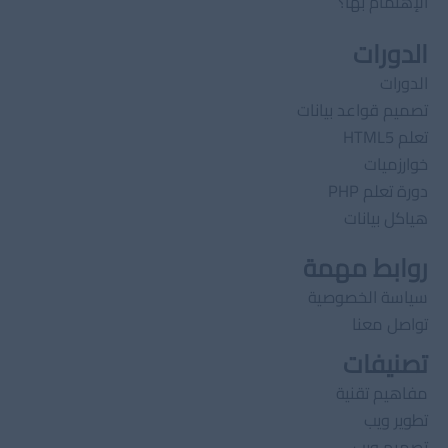
الإهتمام بها؟
الدورات
الدورات
تصميم قواعد بيانات
تعلم HTML5
خوارزميات
دورة تعلم PHP
هياكل بيانات
روابط مهمة
سياسة الخصوصية
تواصل معنا
تصنيفات
مفاهيم تقنية
تطوير ويب
تصميم ويب