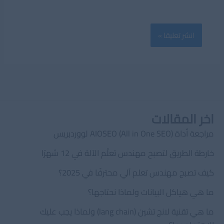
اخر المقالات
مراجعة أداة AIOSEO (All in One SEO) لووردبريس
خارطة الطريق لتصبح مهندس تعلّم الآلة في 12 شهرًا
كيف تصبح مهندس تعلم آلي محترفًا في 2025؟
ما هي هياكل البيانات ولماذا نحتاجها؟
ما هي تقنية لانج تشين (lang chain) ولماذا يجب عليك