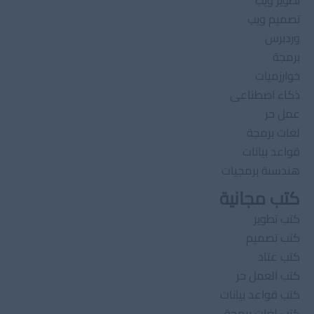
تطوير ويب
تصميم ويب
وردبرس
برمجة
خوارزميات
ذكاء اصطناعى
عمل حر
لغات برمجة
قواعد بيانات
هندسىة برمجيات
كتب مجانية
كتب تطوير
كتب تصميم
كتب عتاد
كتب العمل حر
كتب قواعد بيانات
كتب لغات برمجة