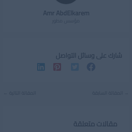
Amr AbdElkarem
مؤسس مطور
شارك على وسائل التواصل
Post
→
المقالة السابقة
المقالة التالية
←
navigation
مقالات متعلقة