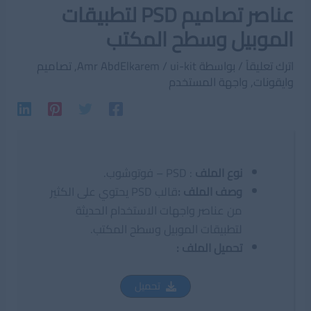
عناصر تصاميم PSD لتطبيقات
الموبيل وسطح المكتب
اترك تعليقاً
/ بواسطة
ui-kit
/
Amr AbdElkarem
,
تصاميم
وايقونات
,
واجهة المستخدم
نوع الملف
: PSD – فوتوشوب.
وصف الملف
:
قالب PSD يحتوي على الكثير
من عناصر واجهات الاستخدام الحديثة
لتطبيقات الموبيل وسطح المكتب.
تحميل الملف :
تحميل