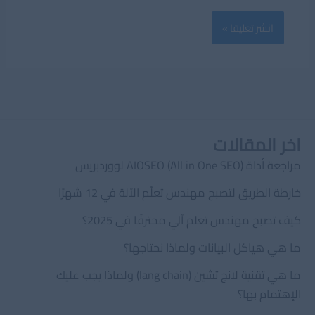
اخر المقالات
مراجعة أداة AIOSEO (All in One SEO) لووردبريس
خارطة الطريق لتصبح مهندس تعلّم الآلة في 12 شهرًا
كيف تصبح مهندس تعلم آلي محترفًا في 2025؟
ما هي هياكل البيانات ولماذا نحتاجها؟
ما هي تقنية لانج تشين (lang chain) ولماذا يجب عليك
الإهتمام بها؟