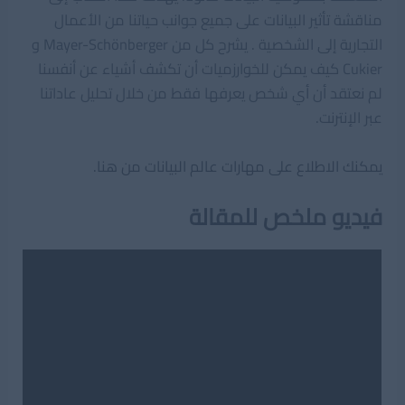
مناقشة تأثير البيانات على جميع جوانب حياتنا من الأعمال
التجارية إلى الشخصية . يشرح كل من Mayer-Schönberger و
Cukier كيف يمكن للخوارزميات أن تكشف أشياء عن أنفسنا
لم نعتقد أن أي شخص يعرفها فقط من خلال تحليل عاداتنا
عبر الإنترنت.
يمكنك الاطلاع على مهارات عالم البيانات من هنا.
فيديو ملخص للمقالة