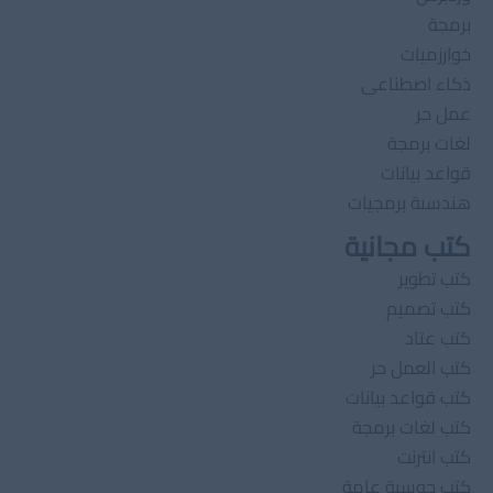
برمجة
خوارزميات
ذكاء اصطناعى
عمل حر
لغات برمجة
قواعد بيانات
هندسىة برمجيات
كتب مجانية
كتب تطوير
كتب تصميم
كتب عتاد
كتب العمل حر
كتب قواعد بيانات
كتب لغات برمجة
كتب انترنت
كتب حوسبة عامة