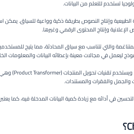
يا تستخدم للتعلم من البيانات.
ى فهم اللغة الطبيعية وإنتاج النصوص بطريقة ذكية وواعية للسياق. ي
وص الإعلانية وإنتاج المحتوى الرقمي وغيرها.
 المتنوعة والمتناغمة والتي تتناسب مع سياق المحادثة، مما يتيح للمس
 ليعمل في مجالات معينة بإعطائه البيانات والمعلومات الخاص
تم تدريب ChatGPT عل
ت والجمل والفقرات والمستندات.
المستمر والتحسين في أدائه مع زيادة كمية البيانات المدخلة فيه، كما