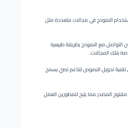
مكن استخدام النموذج في مجالات متعددة مثل
تخدمين التواصل مع النموذج بطريقة طبيعية
ة بتلك المجالات.
ى ملايين البيانات النصية، ويستخدم تقنيات تحويل المنتجات (Product Transformer) وهي تقنية تحويل النصوص لتناغم نصي يسمح
 يعتبر مفتوح المصدر مما يتيح للمطورين العمل