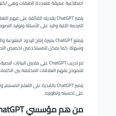
اصطناعية عميقة متعددة الطبقات وهي تكنولوج
يتميز ChatGPT بقدرته الفائقة عل
الترجمة الآلية والرد على الأسئلة وتوليد النص
يتمتع ChatGPT بميزة إنتاج الردود
وسهلة. كما يمكن للمستخدمين تخصيص النموذج
للنموذج بفهم العلاقات المختلفة بين الكلما
يتميز ChatGPT بالقدرة على التعلم 
على تحسينه وتطويره.
من هم مؤسسي ChatGPT؟