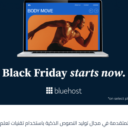
ج اللغوية المتقدمة في مجال توليد النصوص الذكية باستخدام تقنيات ت