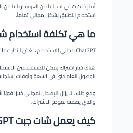
استخدام التطبيق بشكل مجاني تماماً.
ما هي تكلفة استخدام شات جبت 
ChatGPT مجاني للاستخدام ، بغض النظر عما تستخدمه بما في ذلك الكتابة والبرمجة وغير ذلك الكثير.
الوصول العام حتى في السعة وأوقات استجابة 
والذي يضمنه نموذج الاشتراك.
كيف يعمل شات جبت ChatGPT؟