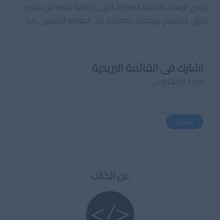
ولمن لايعرف اضافة Jetpack فهى اضافة قوية من تطوير
فريق وردبريس ويمكنك تحميلها من الموقع الرسمى
هنا
اشترك فى القائمة البريدية
البريد الإلكترونى
اشترك
عن الكاتب