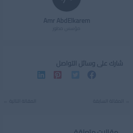
Amr AbdElkarem
مؤسس مطور
شارك على وسائل التواصل
Post
→
المقالة السابقة
المقالة التالية
←
navigation
مقالات متعلقة