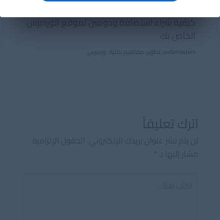
كيفية شراء استضافة ودومين لموقع الوردبرس
الخاص بك
webmasters
,
تطوير
,
مفاهيم تقنية
,
وردبرس
اترك تعليقاً
لن يتم نشر عنوان بريدك الإلكتروني.
الحقول الإلزامية
مشار إليها بـ
*
اكتب
هنا...