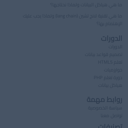
ما هي هياكل البيانات ولماذا نحتاجها؟
ما هي تقنية لانج تشين (lang chain) ولماذا يجب عليك
الإهتمام بها؟
الدورات
الدورات
تصميم قواعد بيانات
تعلم HTML5
خوارزميات
دورة تعلم PHP
هياكل بيانات
روابط مهمة
سياسة الخصوصية
تواصل معنا
تصنيفات