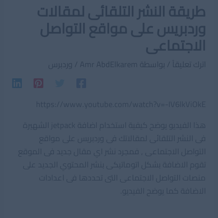
طريقة النشر التلقائى لمقالات
وردبريس على مواقع التواصل
الاجتماعى
اترك تعليقاً
/ بواسطة
Amr AbdElkarem
/
وردبرس
https://www.youtube.com/watch?v=-IV6lkViOkE
هذا الفيديو يوضح كيفية استخدام اضافة jetpack الشهيرة
فى النشر التلقائى لمقالاتك فى وردبريس على مواقع
التواصل الاجتماعى , فمجرد نشر اي مقال جديد فى الموقع
تقوم الاضافة بشكل اتوماتيكى بنشر المحتوي الجديد على
منصات التواصل الاجتماعى التى تحددها فى اعدادات
الاضافة كما يوضح الفيديو.