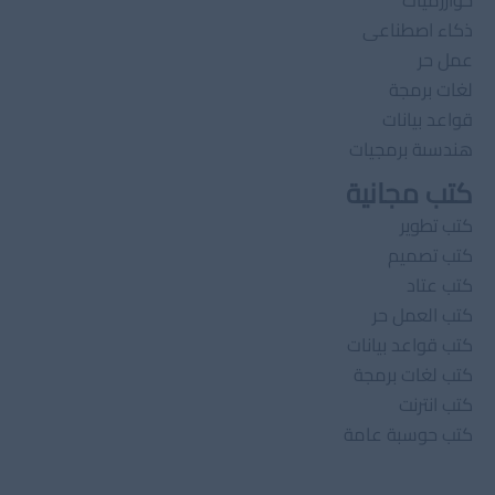
خوارزميات
ذكاء اصطناعى
عمل حر
لغات برمجة
قواعد بيانات
هندسىة برمجيات
كتب مجانية
كتب تطوير
كتب تصميم
كتب عتاد
كتب العمل حر
كتب قواعد بيانات
كتب لغات برمجة
كتب انترنت
كتب حوسبة عامة