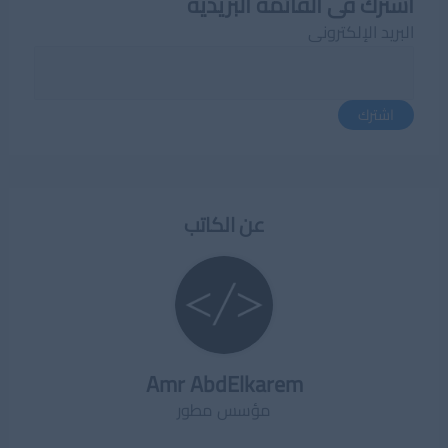
اشترك فى القائمة البريدية
البريد الإلكترونى
اشترك
عن الكاتب
Amr AbdElkarem
مؤسس مطور