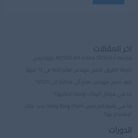
اخر المقالات
مراجعة أداة AIOSEO (All in One SEO) لووردبريس
خارطة الطريق لتصبح مهندس تعلّم الآلة في 12 شهرًا
كيف تصبح مهندس تعلم آلي محترفًا في 2025؟
ما هي هياكل البيانات ولماذا نحتاجها؟
ما هي تقنية لانج تشين (lang chain) ولماذا يجب عليك
الإهتمام بها؟
الدورات