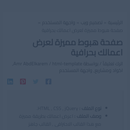
الرئيسية
تصميم ويب
واجهة المستخدم
صفحة هبوط مميزة لعرض اعمالك بحرافية
صفحة هبوط مميزة لعرض
اعمالك بحرافية
اترك تعليقاً
/ بواسطة
html-template
/
Amr AbdElkarem
,
اكواد ومشاريع
,
واجهة المستخدم
نوع الملف
:
HTML , CSS , jQuery.
وصف الملف
:
اعرض اعمالك بطريقة مميزة
مع هذا القالب الاحترافى , القالب جاهز