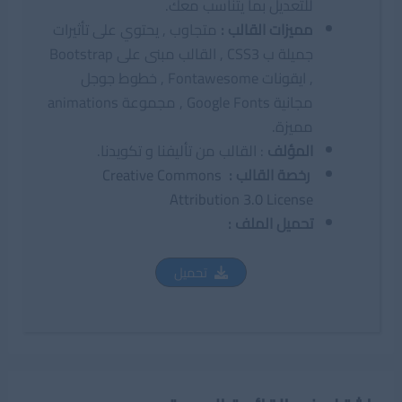
للتعديل بما يتناسب معك.
مميزات القالب
:
متجاوب , يحتوي على تأثيرات
جميلة ب CSS3 , القالب مبنى على Bootstrap
, ايقونات Fontawesome , خطوط جوجل
مجانية Google Fonts , مجموعة animations
مميزة.
المؤلف
: القالب من تأليفنا و تكويدنا.
رخصة القالب :
Creative Commons
Attribution 3.0 License
تحميل الملف :
تحميل