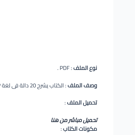
نوع الملف
: PDF .
وصف الملف
: الكتاب يشرح 20 دالة فى لغة PHP باللغة العربية .
تحميل الملف
:
تحميل مباشر من هنا
مكونات الكتاب
: