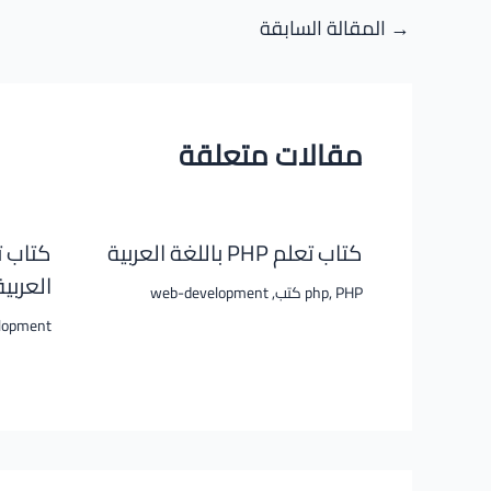
Post
→
المقالة السابقة
navigation
مقالات متعلقة
كتاب تعلم PHP باللغة العربية
كتاب ت
العربية
PHP كتب
,
php
,
web-development
lopment