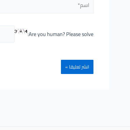
اسم*
Are you human? Please solve: