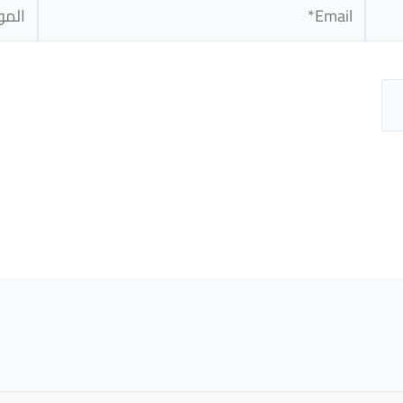
Email*
الموق