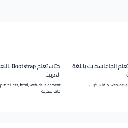
علم الجافاسكربت باللغة
كتاب تعلم Bootstrap ب
العربية
web-deve
,
جافا سكربت
web-development
,
html
,
css
,
تصميم 
جافا سكربت