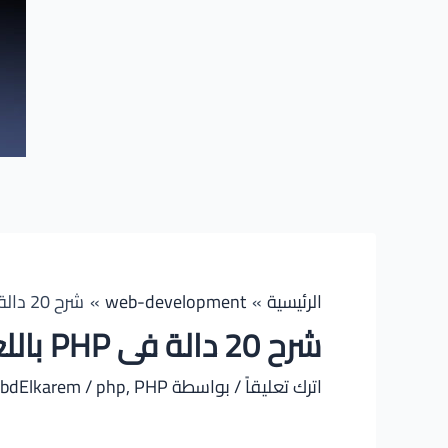
الرئيسية
web-development
شرح 20 دالة فى PHP باللغة العربية
شرح 20 دالة فى PHP باللغة العربية
اترك تعليقاً
/ بواسطة
PHP كتب
,
php
/
AbdElkarem